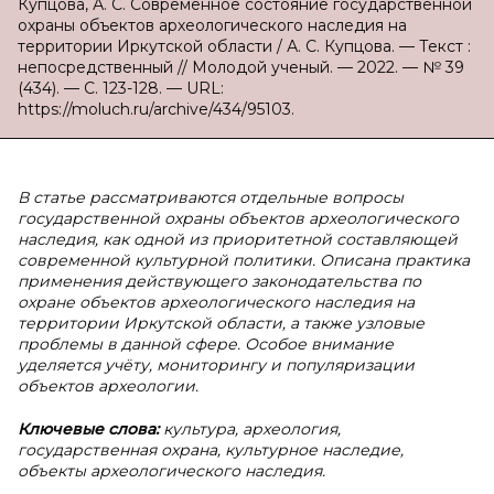
Купцова, А. С. Современное состояние государственной
охраны объектов археологического наследия на
территории Иркутской области / А. С. Купцова. — Текст :
непосредственный // Молодой ученый. — 2022. — № 39
(434). — С. 123-128. — URL:
https://moluch.ru/archive/434/95103.
В статье рассматриваются отдельные вопросы
государственной охраны объектов археологического
наследия, как одной из приоритетной составляющей
современной культурной политики. Описана практика
применения действующего законодательства по
охране объектов археологического наследия на
территории Иркутской области, а также узловые
проблемы в данной сфере. Особое внимание
уделяется учёту, мониторингу и популяризации
объектов археологии.
Ключевые слова:
культура, археология,
государственная охрана, культурное наследие,
объекты археологического наследия.