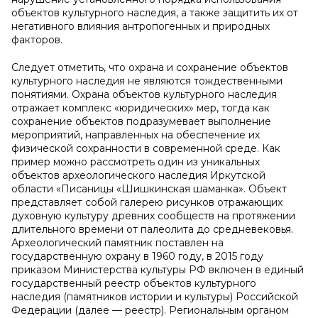
объектов культурного наследия, а также защитить их от
негативного влияния антропогенных и природных
факторов.
Следует отметить, что охрана и сохранение объектов
культурного наследия не являются тождественными
понятиями. Охрана объектов культурного наследия
отражает комплекс «юридических» мер, тогда как
сохранение объектов подразумевает выполнение
мероприятий, направленных на обеспечение их
физической сохранности в современной среде. Как
пример можно рассмотреть один из уникальных
объектов археологического наследия Иркутской
области «Писаницы «Шишкинская шаманка». Объект
представляет собой галерею рисунков отражающих
духовную культуру древних сообществ на протяжении
длительного времени от палеолита до средневековья.
Археологический памятник поставлен на
государственную охрану в 1960 году, в 2015 году
приказом Министерства культуры РФ включен в единый
государственный реестр объектов культурного
наследия (памятников истории и культуры) Российской
Федерации (далее — реестр). Региональным органом