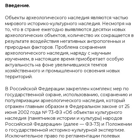
Введение.
Объекты археологического наследия являются частью
мирового историко-культурного наследия. Несмотря на
то, что в стране ежегодно выявляются десятки новых
археологических объектов, количество их сокращается в
результате воздействия негативных антропогенных и
природных факторов. Проблема сохранения
археологического наследия, наряду с научным
изучением, в настоящее время приобретает особую
актуальность на фоне увеличившихся темпов
хозяйственного и промышленного освоения новых
территорий.
В Российской Федерации закреплен комплекс мер по
государственной охране, использованию, сохранению и
популяризации археологического наследия, который
отражен главным образом в Федеральном законе от 25
июня 2002 года № 73-ФЗ «Об объектах культурного
наследия (памятников истории и культуры) народов
Российской Федерации» (далее — ФЗ‑73) и Положении
о государственной историко-культурной экспертизе.
Исключительное право по регламентации полевых