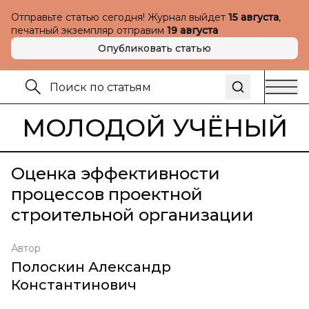
Отправьте статью сегодня! Журнал выйдет
15 августа
,
печатный экземпляр отправим
19 августа
Опубликовать статью
МОЛОДОЙ УЧЁНЫЙ
Оценка эффективности
процессов проектной
строительной организации
Автор
Полоскин Александр
Константинович