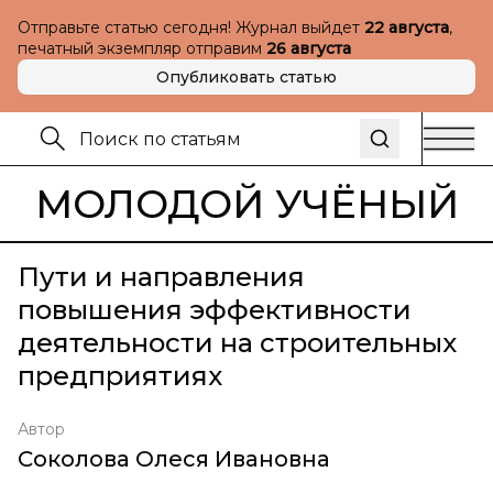
Отправьте статью сегодня! Журнал выйдет
22 августа
,
печатный экземпляр отправим
26 августа
Опубликовать статью
МОЛОДОЙ УЧЁНЫЙ
Пути и направления
повышения эффективности
деятельности на строительных
предприятиях
Автор
Соколова Олеся Ивановна