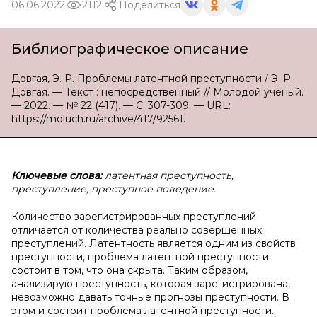
06.06.2022
2112
Поделиться
Библиографическое описание
Довгая, Э. Р. Проблемы латентной преступности / Э. Р.
Довгая. — Текст : непосредственный // Молодой ученый.
— 2022. — № 22 (417). — С. 307-309. — URL:
https://moluch.ru/archive/417/92561.
Ключевые слова:
латентная преступность,
преступление, преступное поведение.
Количество зарегистрированных преступлений
отличается от количества реально совершенных
преступлений. Латентность является одним из свойств
преступности, проблема латентной преступности
состоит в том, что она скрыта. Таким образом,
анализирую преступность, которая зарегистрирована,
невозможно давать точные прогнозы преступности. В
этом и состоит проблема латентной преступности.