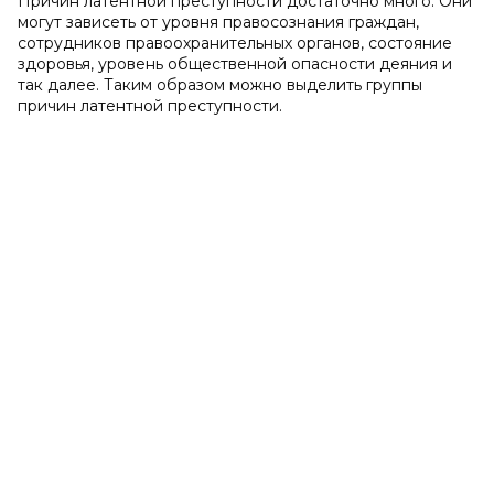
Причин латентной преступности достаточно много. Они
могут зависеть от уровня правосознания граждан,
сотрудников правоохранительных органов, состояние
здоровья, уровень общественной опасности деяния и
так далее. Таким образом можно выделить группы
причин латентной преступности.