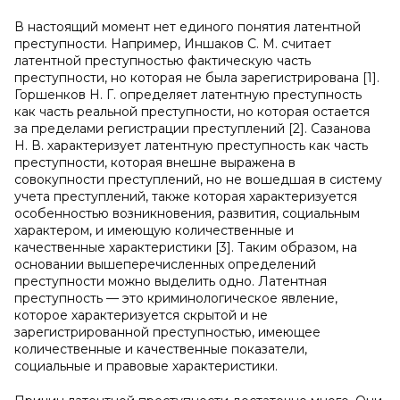
В настоящий момент нет единого понятия латентной
преступности. Например, Иншаков С. М. считает
латентной преступностью фактическую часть
преступности, но которая не была зарегистрирована [1].
Горшенков Н. Г. определяет латентную преступность
как часть реальной преступности, но которая остается
за пределами регистрации преступлений [2]. Сазанова
Н. В. характеризует латентную преступность как часть
преступности, которая внешне выражена в
совокупности преступлений, но не вошедшая в систему
учета преступлений, также которая характеризуется
особенностью возникновения, развития, социальным
характером, и имеющую количественные и
качественные характеристики [3]. Таким образом, на
основании вышеперечисленных определений
преступности можно выделить одно. Латентная
преступность — это криминологическое явление,
которое характеризуется скрытой и не
зарегистрированной преступностью, имеющее
количественные и качественные показатели,
социальные и правовые характеристики.