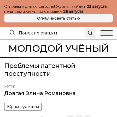
Отправьте статью сегодня! Журнал выйдет
22 августа
,
печатный экземпляр отправим
26 августа
Опубликовать статью
МОЛОДОЙ УЧЁНЫЙ
Проблемы латентной
преступности
Автор
Довгая Элина Романовна
Юриспруденция