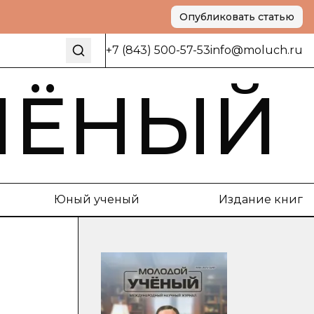
Опубликовать статью
+7 (843) 500-57-53
info@moluch.ru
ЧЁНЫЙ
Юный ученый
Издание книг