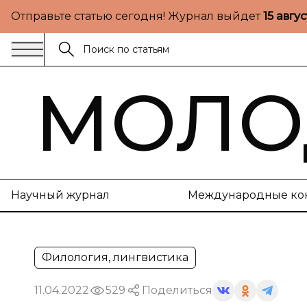
Отправьте статью сегодня! Журнал выйдет
15 авгу
МОЛО
Научный журнал
Международные ко
Филология, лингвистика
11.04.2022
529
Поделиться