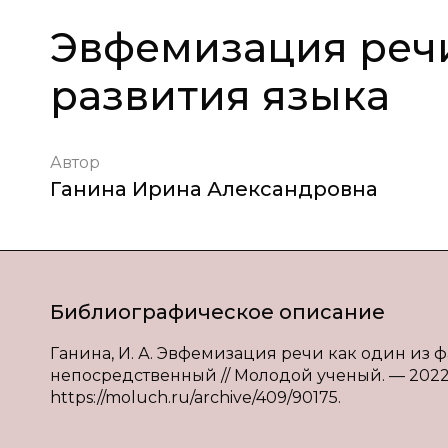
Эвфемизация речи
развития языка
Автор
Ганина Ирина Александровна
Библиографическое описание
Ганина, И. А. Эвфемизация речи как один из фак
непосредственный // Молодой ученый. — 2022. —
https://moluch.ru/archive/409/90175.