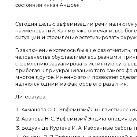
состояния князя Андрея.
Сегодня целью эвфемизации речи являются у
наименований. Как мы уже отмечали, все бол
ситуаций и стремление эстетизировать окру
В заключение хотелось бы еще раз отметить,
человечества обуславливалась разными прич
стремлению завуалировать истинную суть вещ
прибегая к приукрашиванию того самого фак
многое другое. Именно это и позволяет сдела
являются одним из факторов его развития.
Литература:
Ахманова О. С. Эвфемизм// Лингвистически
Арапова Н. С. Эвфемизм// Энциклопедия русс
Бодуэн де Куртенэ И. А. Избранные работы по 