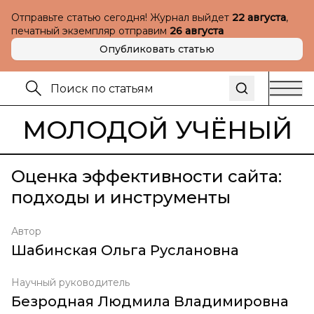
Отправьте статью сегодня! Журнал выйдет
22 августа
,
печатный экземпляр отправим
26 августа
Опубликовать статью
МОЛОДОЙ УЧЁНЫЙ
Оценка эффективности сайта:
подходы и инструменты
Автор
Шабинская Ольга Руслановна
Научный руководитель
Безродная Людмила Владимировна