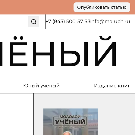
Опубликовать статью
+7 (843) 500-57-53
info@moluch.ru
ЧЁНЫЙ
Юный ученый
Издание книг