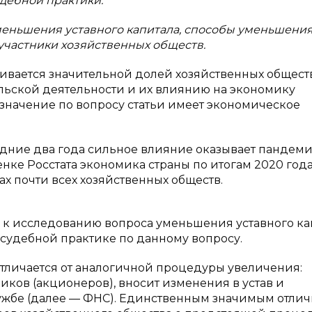
дебной практики.
уменьшения уставного капитала, способы уменьшени
 участники хозяйственных обществ.
ливается значительной долей хозяйственных общест
ьской деятельности и их влиянию на экономику
значение по вопросу статьи имеет экономическое
дние два года сильное влияние оказывает пандеми
нке Росстата экономика страны по итогам 2020 года
сах почти всех хозяйственных обществ.
к исследованию вопроса уменьшения уставного ка
судебной практике по данному вопросу.
тличается от аналогичной процедуры увеличения:
иков (акционеров), вносит изменения в устав и
ужбе (далее — ФНС). Единственным значимым отли