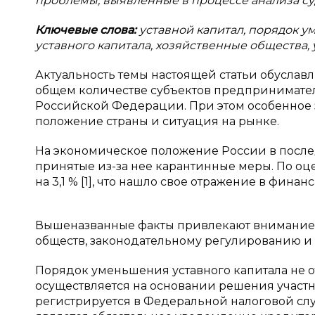
проблемы, выявленные в процессе анализа су
Ключевые слова:
уставной капитал, порядок 
уставного капитала, хозяйственные общества,
Актуальность темы настоящей статьи обуслав
общем количестве субъектов предпринимател
Российской Федерации. При этом особенное 
положение страны и ситуация на рынке.
На экономическое положение России в после
принятые из-за нее карантинные меры. По оце
на 3,1 % [1], что нашло свое отражение в финан
Вышеназванные факты привлекают внимание 
обществ, законодательному регулированию и 
Порядок уменьшения уставного капитала не о
осуществляется на основании решения участн
регистрируется в Федеральной налоговой сл