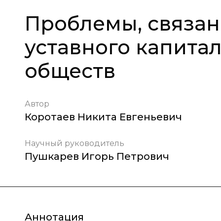
Проблемы, связа
уставного капита
обществ
Автор
Коротаев Никита Евгеньевич
Научный руководитель
Пушкарев Игорь Петрович
Аннотация