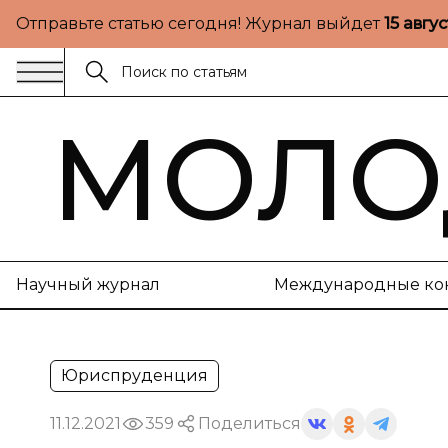
Отправьте статью сегодня! Журнал выйдет
15 авгу
МОЛО
Научный журнал
Международные ко
Юриспруденция
11.12.2021
359
Поделиться