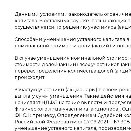
Данными условиями законодатель ограничива
капитала. В остальных случаях, возникающих 
осуществляется по решению участников (акци
Способами уменьшения уставного капитала в 
номинальной стоимости доли (акций) и погаш
В случае уменьшения номинальной стоимост
стоимости долей (акций) всех участников (ак
перераспределения количества долей (акций
происходит.
Зачастую участники (акционеры) в своем ре
выплату сумм уменьшения. Такие действия ча
начисляет НДФЛ на такие выплаты и предъявл
физического лица-участника (акционера). Од
ФНС. К примеру, Определением Судебной ко
Российской Федерации от 27.09.2021 г. № 308-
уменьшение уставного капитала, производим