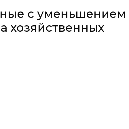
нные с уменьшением
ла хозяйственных