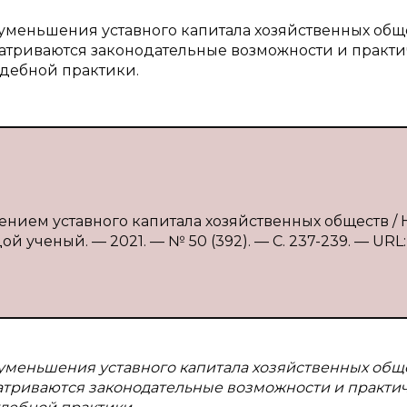
 уменьшения уставного капитала хозяйственных общ
матриваются законодательные возможности и практ
удебной практики.
ением уставного капитала хозяйственных обществ / Н
й ученый. — 2021. — № 50 (392). — С. 237-239. — URL:
 уменьшения уставного капитала хозяйственных общ
атриваются законодательные возможности и практи