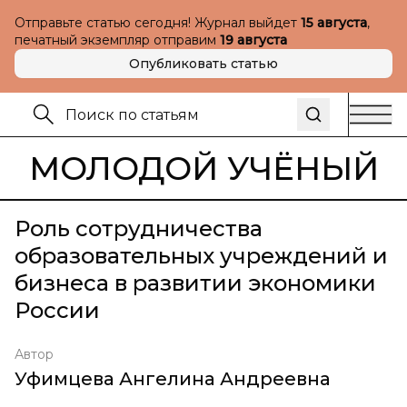
Отправьте статью сегодня! Журнал выйдет
15 августа
,
печатный экземпляр отправим
19 августа
Опубликовать статью
МОЛОДОЙ УЧЁНЫЙ
Роль сотрудничества
образовательных учреждений и
бизнеса в развитии экономики
России
Автор
Уфимцева Ангелина Андреевна