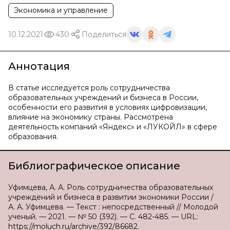
Экономика и управление
10.12.2021
430
Поделиться
Аннотация
В статье исследуется роль сотрудничества
образовательных учреждений и бизнеса в России,
особенности его развития в условиях цифровизации,
влияние на экономику страны. Рассмотрена
деятельность компаний «Яндекс» и «ЛУКОЙЛ» в сфере
образования.
Библиографическое описание
Уфимцева, А. А. Роль сотрудничества образовательных
учреждений и бизнеса в развитии экономики России /
А. А. Уфимцева. — Текст : непосредственный // Молодой
ученый. — 2021. — № 50 (392). — С. 482-485. — URL:
https://moluch.ru/archive/392/86682.