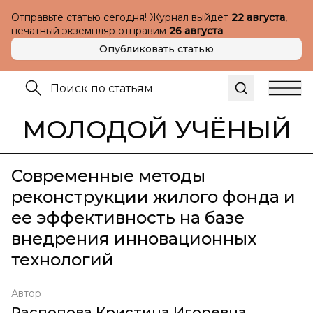
Отправьте статью сегодня! Журнал выйдет
22 августа
,
печатный экземпляр отправим
26 августа
Опубликовать статью
МОЛОДОЙ УЧЁНЫЙ
Современные методы
реконструкции жилого фонда и
ее эффективность на базе
внедрения инновационных
технологий
Автор
Распопова Кристина Игоревна