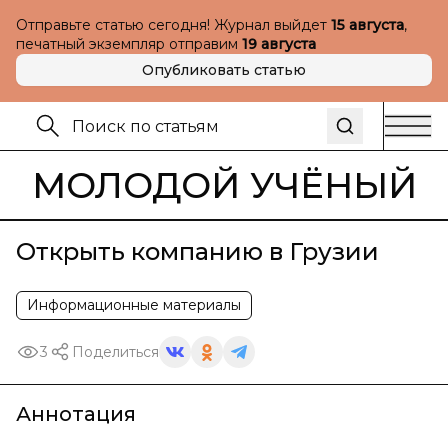
Отправьте статью сегодня! Журнал выйдет
15 августа
,
печатный экземпляр отправим
19 августа
Опубликовать статью
МОЛОДОЙ УЧЁНЫЙ
Открыть компанию в Грузии
Информационные материалы
3
Поделиться
Аннотация