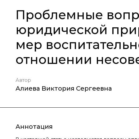
Проблемные вопр
юридической при
мер воспитательн
отношении несов
Автор
Алиева Виктория Сергеевна
Аннотация