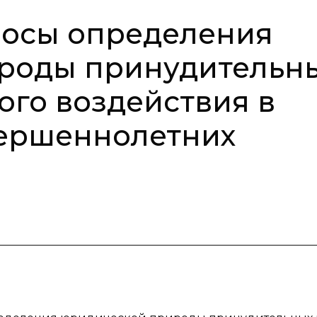
осы определения
роды принудительн
ого воздействия в
ершеннолетних