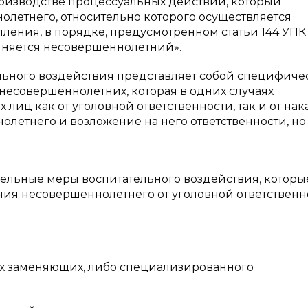
роизводстве процессуальных действий, который
олетнего, относительно которого осуществляется
ения, в порядке, предусмотренном статьи 144 УПК
виняется несовершеннолетний».
ьного воздействия представляет собой специфиче
несовершеннолетних, которая в одних случаях
лиц как от уголовной ответственности, так и от нак
нолетнего и возложение на него ответственности, но
ительные меры воспитательного воздействия, которы
я несовершеннолетнего от уголовной ответственн
их заменяющих, либо специализированного