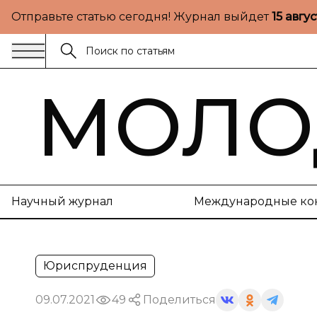
Отправьте статью сегодня! Журнал выйдет
15 авгу
МОЛО
Научный журнал
Международные ко
Юриспруденция
09.07.2021
49
Поделиться