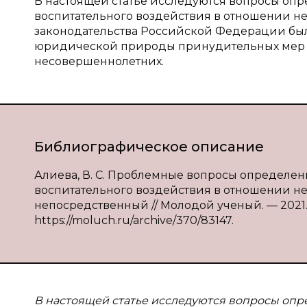
В настоящей статье исследуются вопросы о
воспитательного воздействия в отношении н
законодательства Российской Федерации бы
юридической природы принудительных мер в
несовершеннолетних.
Библиографическое описание
Алиева, В. С. Проблемные вопросы определ
воспитательного воздействия в отношении несо
непосредственный // Молодой ученый. — 2021. —
https://moluch.ru/archive/370/83147.
В настоящей статье исследуются вопросы оп