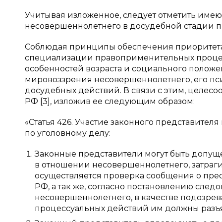
Учитывая изложенное, следует отметить име
несовершеннолетнего в досудебной стадии пр
Соблюдая принципы обеспечения приоритета 
специализации правоприменительных процедур
особенностей возраста и социального положе
мировоззрения несовершеннолетнего, его пс
досудебных действий. В связи с этим, целес
РФ [3], изложив ее следующим образом:
«Статья 426. Участие законного представите
по уголовному делу:
Законные представители могут быть допущ
в отношении несовершеннолетнего, затраги
осуществляется проверка сообщения о прес
РФ, а так же, согласно постановлению следо
несовершеннолетнего, в качестве подозрев
процессуальных действий им должны разъяс