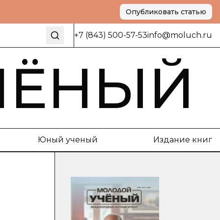
Опубликовать статью
+7 (843) 500-57-53
info@moluch.ru
ЧЁНЫЙ
Юный ученый
Издание книг