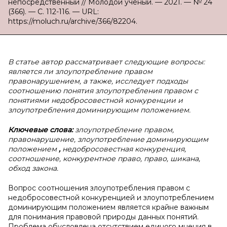
непосредственный // Молодой ученый. — 2021. — № 24
(366). — С. 112-116. — URL:
https://moluch.ru/archive/366/82204.
В статье автор рассматривает следующие вопросы:
является ли злоупотребление правом
правонарушением, а также, исследует подходы
соотношению понятия злоупотребления правом с
понятиями недобросовестной конкуренции и
злоупотребления доминирующим положением.
Ключевые слова:
злоупотребление правом,
правонарушение, злоупотребление доминирующим
положением
,
недобросовестная конкуренция,
соотношение, конкурентное право, право, шикана,
обход закона.
Вопрос соотношения злоупотребления правом с
недобросовестной конкуренцией и злоупотреблением
доминирующим положением является крайне важным
для понимания правовой природы данных понятий.
Проблема обусловлена отсутствием единого мнения в