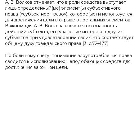
А. В. Волков отмечает, что в роли средства выступает
лишь определённый(ые) элемент(ы) субъективного
права («субъектное право»), которое(ые) и используется
для достижения цели в отрыве от остальных элементов.
Важным для А. В. Волкова является осознанность
действий субъекта, его уважение интересов других
субъектов при удовлетворении своих, что соответствует
общему духу гражданского права [3, с.72–177].
По большому счёту, понимание злоупотребления права
сводится к использованию неподобающих средств для
достижения законной цели.