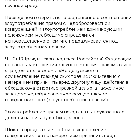
научной среде.
Прежде чем говорить непосредственно о соотношении
злоупотребления правом с недобросовестной
конкуренцией и злоупотреблением доминирующим
положением, необходимо определится
непосредственно с тем, что подразумевается под
злоупотреблением правом.
Ч.1 Ст.10 Гражданского кодекса Российской Федерации
не раскрывает понятия злоупотребления правом, а лишь
определяет его формы: «Не допускаются
осуществление гражданских прав исключительно с
намерением причинить вред другому лицу, действия в
обход закона с противоправной целью, а также иное
заведомо недобросовестное осуществление
гражданских прав (злоупотребление правом)».
Злоупотребление правом исходя из вышеуказанного
делится на шикану и обход закона.
Шикана представляет собой осуществление
гражданских прав с намерением причинить вред