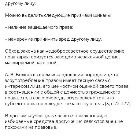
другому лицу.
Можно выделить следующие признаки шиканы:
– наличие защищаемого права;
– намерение причинить вред другому лицу.
Обход закона как недобросовестное осуществление
прав характеризуется заведомо незаконной целью,
маскируемой законной.
А. В. Волков в своём исследовании определил, что
злоупотребление правом имеет тесную связь с
интересом лица, его ценностной оценкой своего права,
в соотношении с общей с ценностью гражданского
права, это, в свою очередь, обусловлено тем, что
субъект права преследует незаконную цель [3, с.72–177].
В данном случае цель является незаконной, а
избираемые средства достижения являются внешне
похожими на правовые.