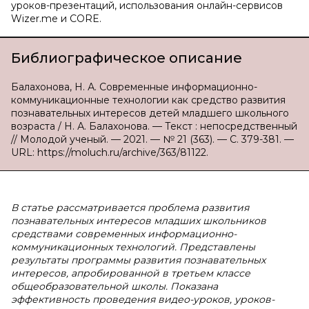
уроков-презентаций, использования онлайн-сервисов
Wizer.me и CORE.
Библиографическое описание
Балахонова, Н. А. Современные информационно-
коммуникационные технологии как средство развития
познавательных интересов детей младшего школьного
возраста / Н. А. Балахонова. — Текст : непосредственный
// Молодой ученый. — 2021. — № 21 (363). — С. 379-381. —
URL: https://moluch.ru/archive/363/81122.
В
статье рассматривается проблема развития
познавательных интересов младших школьников
средствами современных информационно-
коммуникационных технологий. Представлены
результаты программы развития познавательных
интересов, апробированной в третьем классе
общеобразовательной школы. Показана
эффективность проведения видео-уроков, уроков-