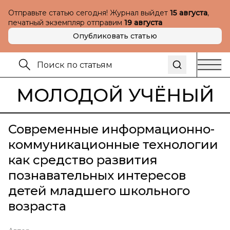
Отправьте статью сегодня! Журнал выйдет
15 августа
,
печатный экземпляр отправим
19 августа
Опубликовать статью
МОЛОДОЙ УЧЁНЫЙ
Современные информационно-
коммуникационные технологии
как средство развития
познавательных интересов
детей младшего школьного
возраста