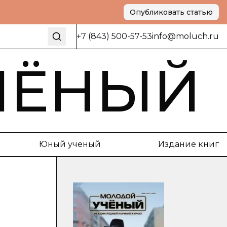
Опубликовать статью
+7 (843) 500-57-53
info@moluch.ru
ЧЁНЫЙ
Юный ученый
Издание книг