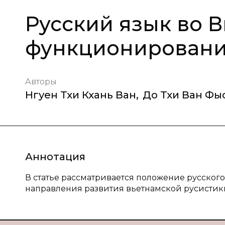
Русский язык во 
функционировани
Авторы
Нгуен Тхи Кхань Ван
,
До Тхи Ван Фы
Аннотация
В статье рассматривается положение русског
направления развития вьетнамской русистик