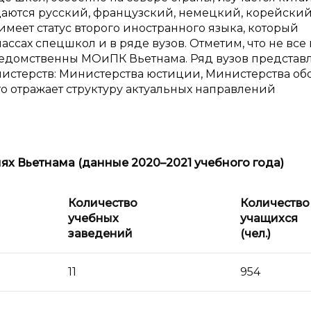
одаются русский, французский, немецкий, корейский
имеет статус второго иностранного языка, который
ассах спецшкол и в ряде вузов. Отметим, что не все 
ведомственны МОиПК Вьетнама. Ряд вузов представ
истерств: Министерства юстиции, Министерства об
о отражает структуру актуальных направлений
ях Вьетнама (данные 2020–2021 учебного года)
Количество
Количество
учебных
учащихся
заведений
(чел.)
11
954