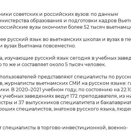
ики советских и российских вузов: по данным
истерства образования и подготовки кадров Вьет
 российские вузы окончили более 52 тысяч вьетнамц
ее русский язык во вьетнамских школах и вузах в п
 и вузах Вьетнама повсеместно.
а, изучающие русский язык сегодня в учебных заве
то же и составляет около 5 тысяч человек.
 пользователей представляют специалисты по русск
в, журналисты вьетнамских СМИ на русском языке: г
ики. В 2020–2021 учебном году, по состоянию на 22.1
 учебных заведениях ведут 172 преподавателя, из н
стры и 37 выпускников специалитета и бакалавриат
оших специалистов, знатоков русского языка, люде
т специалисты в торгово-инвестиционной, военно-