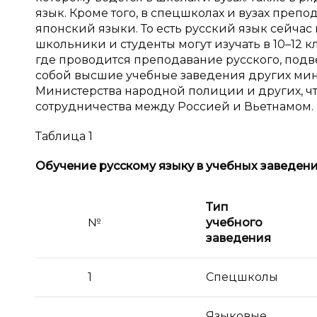
язык. Кроме того, в спецшколах и вузах преп
японский языки. То есть русский язык сейчас 
школьники и студенты могут изучать в 10–12 кл
где проводится преподавание русского, под
собой высшие учебные заведения других мин
Министерства народной полиции и других, чт
сотрудничества между Россией и Вьетнамом.
Таблица 1
Обучение русскому языку в
учебных заведени
Тип
№
учебного
заведения
1
Спецшколы
Языковые