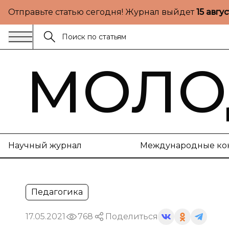
Отправьте статью сегодня! Журнал выйдет
15 авгу
МОЛО
Научный журнал
Международные ко
Педагогика
17.05.2021
768
Поделиться