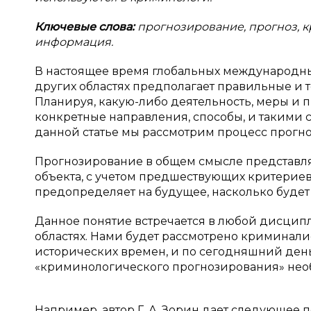
Ключевые слова:
прогнозирование, прогноз, 
информация.
В настоящее время глобальных международны
других областях предполагает правильные и 
Планируя, какую-либо деятельность, меры 
конкретные направления, способы, и такими 
данной статье мы рассмотрим процесс прогн
Прогнозирование в общем смысле представля
объекта, с учетом предшествующих критерие
предопределяет на будущее, насколько будет
Данное понятие встречается в любой дисципл
областях. Нами будет рассмотрено криминали
исторических времен, и по сегодняшний день
«криминологического прогнозирования» необ
Например, автор Г. А. Зорин дает следующее