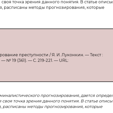
 своя точка зрения данного понятия. В статье опис
, расписаны методы прогнозирования, которые
вание преступности / Я. И. Луконкин. — Текст :
№ 19 (361). — С. 219-221. — URL:
иминалистического прогнозирования, дается опреде
 своя точка зрения данного понятия. В статье опис
, расписаны методы прогнозирования, которые