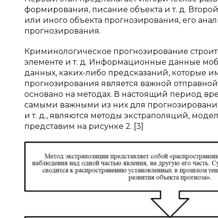
формирования, писание объекта и т. д. Второ
или иного объекта прогнозирования, его анали
прогнозирования.
Криминологическое прогнозирование строитс
элементе и т. д. Информационные данные моб
данных, каких-либо предсказаний, которые и
прогнозирования является важной отправно
основано на методах. В настоящий период вр
самыми важными из них для прогнозирования
и т. д., являются методы экстраполяций, мод
представим на рисунке 2. [3]