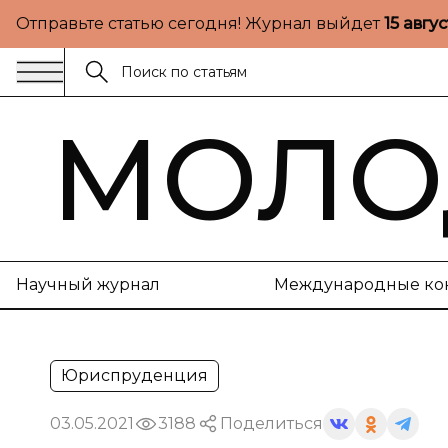
Отправьте статью сегодня! Журнал выйдет
15 авгу
МОЛО
Научный журнал
Международные ко
Юриспруденция
03.05.2021
3188
Поделиться