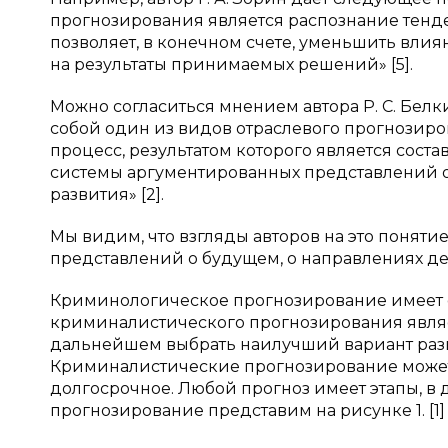
прогнозирования является распознание тенде
позволяет, в конечном счете, уменьшить вл
на результаты принимаемых решений» [5].
Можно согласиться мнением автора Р. С. Бе
собой один из видов отраслевого прогнозиро
процесс, результатом которого является сост
системы аргументированных представлений о
развития» [2].
Мы видим, что взгляды авторов на это поняти
представлений о будущем, о направлениях де
Криминологическое прогнозирование имеет с
криминалистического прогнозирования являе
дальнейшем выбрать наилучший вариант разв
Криминалистические прогнозирование может 
долгосрочное. Любой прогноз имеет этапы, в
прогнозирование представим на рисунке 1. [1]