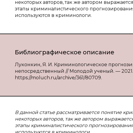
некоторых авторов, так же автором выражается
этапы криминалистического прогнозирования
используются в криминологи.
Библиографическое описание
Луконкин, Я. И. Криминологическое прогнозиро
непосредственный // Молодой ученый. — 2021. — 
https://moluch.ru/archive/361/80709.
В
данной статье рассматривается понятие кр
некоторых авторов, так же автором выражается
этапы криминалистического прогнозирования
используются в криминологи.