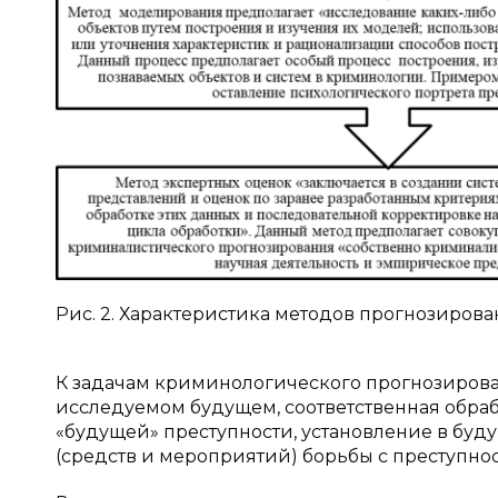
Рис. 2. Характеристика методов прогнозиров
К задачам криминологического прогнозиров
исследуемом будущем, соответственная обра
«будущей» преступности, установление в бу
(средств и мероприятий) борьбы с преступнос