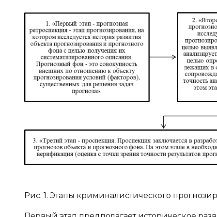
Рис. 1. Этапы криминалистического прогнози
Первый этап предполагает историческое разв