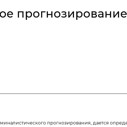
ое прогнозировани
риминалистического прогнозирования, дается опред