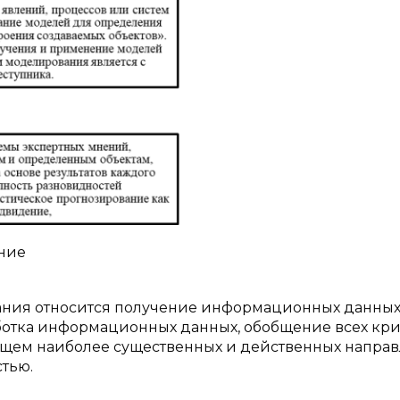
ание
ания относится получение информационных данных
ботка информационных данных, обобщение всех кр
дущем наиболее существенных и действенных напра
тью.