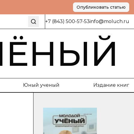
Опубликовать статью
+7 (843) 500-57-53
info@moluch.ru
ЧЁНЫЙ
Юный ученый
Издание книг