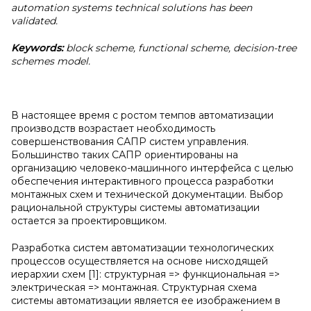
automation systems technical solutions has been
validated.
Keywords:
block scheme, functional scheme, decision-tree
schemes model.
В настоящее время с ростом темпов автоматизации
производств возрастает необходимость
совершенствования САПР систем управления.
Большинство таких САПР ориентированы на
организацию человеко-машинного интерфейса с целью
обеспечения интерактивного процесса разработки
монтажных схем и технической документации. Выбор
рациональной структуры системы автоматизации
остается за проектировщиком.
Разработка систем автоматизации технологических
процессов осуществляется на основе нисходящей
иерархии схем [1]: структурная => функциональная =>
электрическая => монтажная. Структурная схема
системы автоматизации является ее изображением в