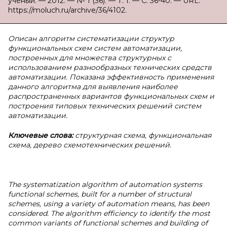
ученый. — 2012. — № 1 (36). — Т. 1. — С. 36-40. — URL:
https://moluch.ru/archive/36/4102.
Описан алгоритм систематизации структур
функциональных схем систем автоматизации,
построенных для множества структурных с
использованием разнообразных технических средств
автоматизации. Показана эффективность применения
данного алгоритма для выявления наиболее
распространенных вариантов функциональных схем и
построения типовых технических решений систем
автоматизации.
Ключевые слова:
структурная схема, функциональная
схема, дерево схемотехнических решений.
The systematization algorithm of automation systems
functional schemes, built for a number of structural
schemes, using a variety of automation means, has been
considered. The algorithm efficiency to identify the most
common variants of functional schemes and building of