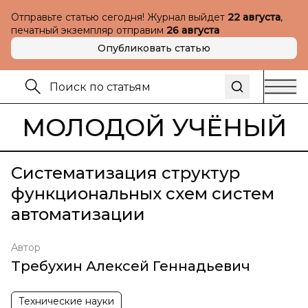
Отправьте статью сегодня! Журнал выйдет
22 августа
,
печатный экземпляр отправим
26 августа
Опубликовать статью
МОЛОДОЙ УЧЁНЫЙ
Систематизация структур
функциональных схем систем
автоматизации
Автор
Требухин Алексей Геннадьевич
Технические науки