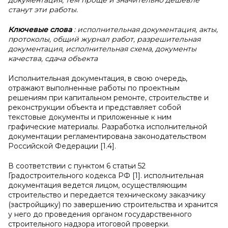
документация, тем проще и значительно дешевле
станут эти работы.
Ключевые слова
: исполнительная документация, акты,
протоколы, общий журнал работ, разрешительная
документация, исполнительная схема, документы
качества, сдача объекта
Исполнительная документация, в свою очередь,
отражают выполненные работы по проектным
решениям при капитальном ремонте, строительстве и
реконструкции объекта и представляет собой
текстовые документы и приложенные к ним
графические материалы. Разработка исполнительной
документации регламентирована законодательством
Российской Федерации [1.4].
В соответствии с пунктом 6 статьи 52
Градостроительного кодекса РФ [1]. исполнительная
документация ведется лицом, осуществляющим
строительство и передается техническому заказчику
(застройщику) по завершению строительства и хранится
у него до проведения органом государственного
строительного надзора итоговой проверки.