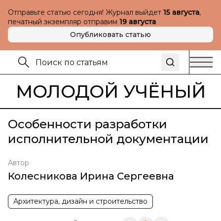
Отправьте статью сегодня! Журнал выйдет
15 августа
,
печатный экземпляр отправим
19 августа
Опубликовать статью
МОЛОДОЙ УЧЁНЫЙ
Особенности разработки
исполнительной документации
Автор
Колесникова Ирина Сергеевна
Архитектура, дизайн и строительство