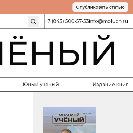
Опубликовать статью
+7 (843) 500-57-53
info@moluch.ru
ЧЁНЫЙ
Юный ученый
Издание книг