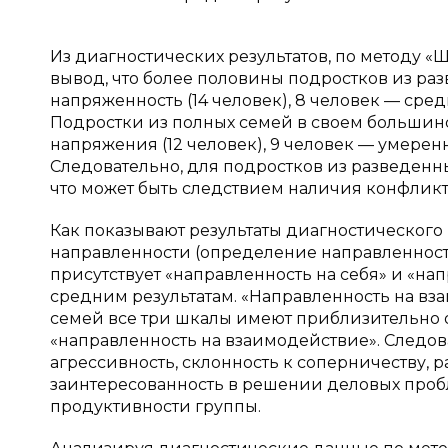
Из диагностических результатов, по методу 
вывод, что более половины подростков из р
напряженность (14 человек), 8 человек — сре
Подростки из полных семей в своем большин
напряжения (12 человек), 9 человек — умере
Следовательно, для подростков из разведенны
что может быть следствием наличия конфликт
Как показывают результаты диагностическог
направленности (определение направленности
присутствует «направленность на себя» и «на
средним результатам. «Направленность на вза
семей все три шкалы имеют приблизительно 
«направленность на взаимодействие». Следов
агрессивность, склонность к соперничеству, р
заинтересованность в решении деловых проб
продуктивности группы.