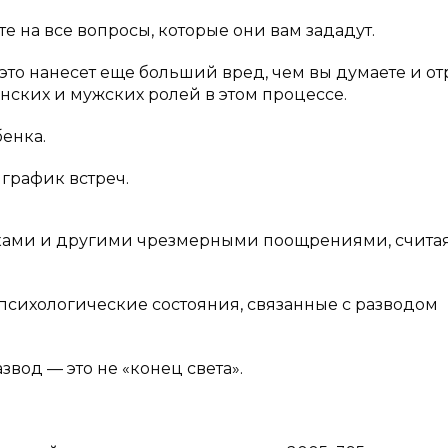
е на все вопросы, которые они вам зададут.
 это нанесет еще больший вред, чем вы думаете и от
нских и мужских ролей в этом процессе.
енка.
 график встреч.
ками и другими чрезмерными поощрениями, считая,
 психологические состояния, связанные с разводом
азвод — это не «конец света».