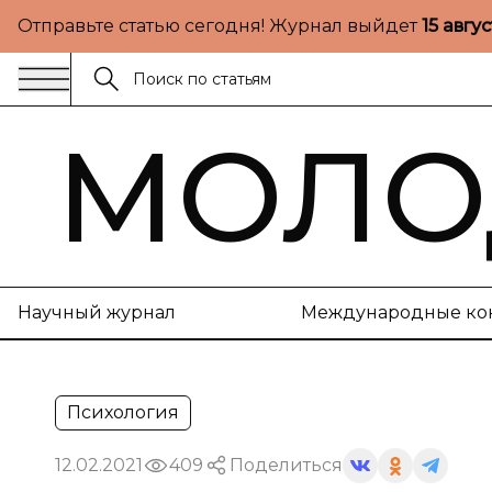
Отправьте статью сегодня! Журнал выйдет
15 авгу
МОЛО
Научный журнал
Международные ко
Психология
12.02.2021
409
Поделиться