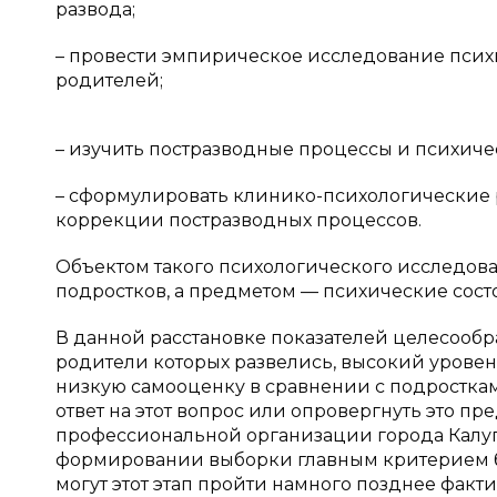
развода;
– провести эмпирическое исследование псих
родителей;
– изучить постразводные процессы и психиче
– сформулировать клинико-психологические 
коррекции постразводных процессов.
Объектом такого психологического исследов
подростков, а предметом — психические сос
В данной расстановке показателей целесообра
родители которых развелись, высокий уровень
низкую самооценку в сравнении с подросткам
ответ на этот вопрос или опровергнуть это п
профессиональной организации города Калуги, 
формировании выборки главным критерием бы
могут этот этап пройти намного позднее фак