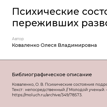
Психические сост
переживших разв
Автор
Коваленко Олеся Владимировна
Библиографическое описание
Коваленко, О. В. Психические состояния подр
Текст : непосредственный // Молодой ученый. — 2
https://moluch.ru/archive/349/78573.