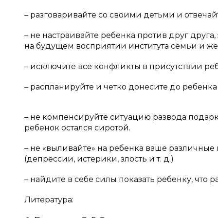
– разговаривайте со своими детьми и отвечайт
– не настраивайте ребенка против друг друга,
на будущем восприятии института семьи и же
– исключите все конфликты в присутствии реб
– распланируйте и четко донесите до ребенка
– не компенсируйте ситуацию развода подар
ребенок остался сиротой.
– не «выливайте» на ребенка ваше различные
(депрессии, истерики, злость и т. д.)
– найдите в себе силы показать ребенку, что р
Литература: