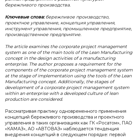
бережливого производства.
Ключевые слова:
бережливое производство,
проектное управление, концепция управления,
инструмент управления, промышленное предприятие,
производственное предприятие.
The article examines the corporate project management
system as one of the main tools of the Lean Manufacturing
concept in the design activities of a manufacturing
enterprise. The author proposes a requirement for the
components of the corporate project management system
at the stage of implementation using the tools of the Lean
Manufacturing concept. Additionally, the stages of
development of a corporate project management system
within an enterprise with a developed culture of lean
production are considered.
Рассматривая практику одновременного применения
концепций бережливого производства и проектного
управления в таких организациях как ГК «Росатом», ПАО
«КАМАЗ», АО «АВТОВАЗ» наблюдается тенденция
внедрения концепций в следующем порядке: первой