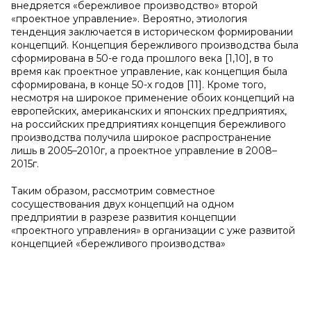
внедряется «бережливое производство» второй
«проектное управление». Вероятно, этиология
тенденция заключается в историческом формировании
концепций. Концепция бережливого производства была
сформирована в 50-е года прошлого века [1,10], в то
время как проектное управление, как концепция была
сформирована, в конце 50-х годов [11]. Кроме того,
несмотря на широкое применение обоих концепций на
европейских, американских и японских предприятиях,
на российских предприятиях концепция бережливого
производства получила широкое распространение
лишь в 2005–2010г, а проектное управление в 2008–
2015г.
Таким образом, рассмотрим совместное
сосуществования двух концепций на одном
предприятии в разрезе развития концепции
«проектного управления» в организации с уже развитой
концепцией «бережливого производства»