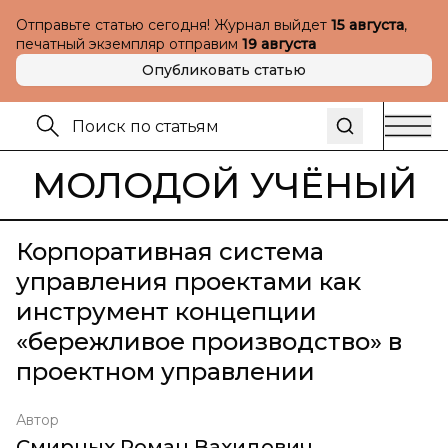
Отправьте статью сегодня! Журнал выйдет
15 августа
,
печатный экземпляр отправим
19 августа
Опубликовать статью
МОЛОДОЙ УЧЁНЫЙ
Корпоративная система
управления проектами как
инструмент концепции
«бережливое производство» в
проектном управлении
Автор
Смирных Роман Вахидович