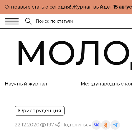
Отправьте статью сегодня! Журнал выйдет
15 авгу
МОЛО
Научный журнал
Международные ко
Юриспруденция
22.12.2020
197
Поделиться