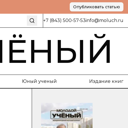
Опубликовать статью
+7 (843) 500-57-53
info@moluch.ru
ЧЁНЫЙ
Юный ученый
Издание книг