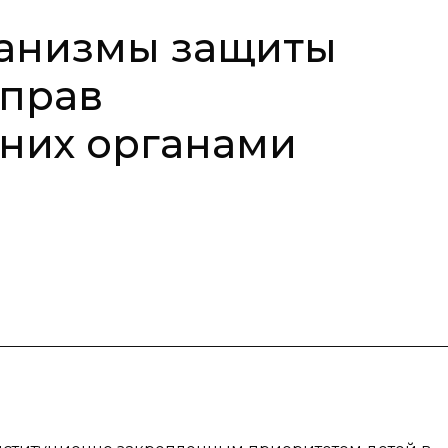
анизмы защиты
 прав
них органами