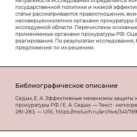
Актуальность исследования определяется ко
государственной политике и низкой эффекти
статье рассматриваются правоотношения, во
несовершеннолетних органами прокуратуры Р
исследуемой области. Перечислены основны
применяемые органами прокуратуры РФ. Оце
реагирования. По результатам исследования
предложения по их решению.
Библиографическое описание
Седых, Е. А. Эффективные механизмы защиты
прокуратуры РФ / Е. А. Седых. — Текст : непоср
281-283. — URL: https://moluch.ru/archive/341/769