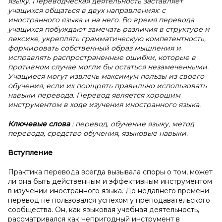
языку. Переводческая деятельность заставляет
учащихся общаться в двух направлениях: с
иностранного языка и на него. Во время перевода
учащихся побуждают замечать различия в структуре и
лексике, укреплять грамматическую компетентность,
формировать собственный образ мышления и
исправлять распространенные ошибки, которые в
противном случае могли бы остаться незамеченными.
Учащиеся могут извлечь максимум пользы из своего
обучения, если их поощрять правильно использовать
навыки перевода. Перевод является хорошим
инструментом в ходе изучения иностранного языка.
Ключевые слова
: перевод, обучение языку, метод
перевода, средство обучения, языковые навыки.
Вступление
Практика перевода всегда вызывала споры о том, может
ли она быть действенным и эффективным инструментом
в изучении иностранного языка. До недавнего времени
перевод не пользовался успехом у преподавательского
сообщества. Он, как языковая учебная деятельность,
рассматривался как непригодный инструмент в