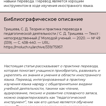
навыки перевода. Перевод является хорошим
инструментом в ходе изучения иностранного языка.
Библиографическое описание
Тришева, С. Д. Теория и практика перевода в
педагогической деятельности / С. Д. Тришева. — Текст :
непосредственный // Молодой ученый. — 2020. — № 49
(339). — С. 438-440. — URL:
https://moluch.ru/archive/339/75957.
Настоящая статья рассказывает о практике перевода,
которая помогает учащимся приобретать, развивать и
укреплять их знания и умения в области иностранного
языка. Перевод, интегрированный в практику
изучения языка наряду с общепринятыми видами
учебной деятельности, такими как чтение,
аудирование, письмо и развитие словарного запаса,
можно охарактеризовать как “педагогический
инструмент”, так как его целью является обучение