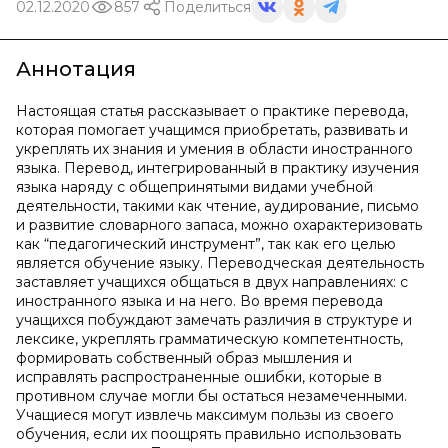
02.12.2020
857
Поделиться
Аннотация
Настоящая статья рассказывает о практике перевода,
которая помогает учащимся приобретать, развивать и
укреплять их знания и умения в области иностранного
языка. Перевод, интегрированный в практику изучения
языка наряду с общепринятыми видами учебной
деятельности, такими как чтение, аудирование, письмо
и развитие словарного запаса, можно охарактеризовать
как “педагогический инструмент”, так как его целью
является обучение языку. Переводческая деятельность
заставляет учащихся общаться в двух направлениях: с
иностранного языка и на него. Во время перевода
учащихся побуждают замечать различия в структуре и
лексике, укреплять грамматическую компетентность,
формировать собственный образ мышления и
исправлять распространенные ошибки, которые в
противном случае могли бы остаться незамеченными.
Учащиеся могут извлечь максимум пользы из своего
обучения, если их поощрять правильно использовать