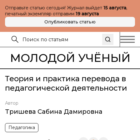
Отправьте статью сегодня! Журнал выйдет
15 августа
,
печатный экземпляр отправим
19 августа
Опубликовать статью
МОЛОДОЙ УЧЁНЫЙ
Теория и практика перевода в
педагогической деятельности
Автор
Тришева Сабина Дамировна
Педагогика