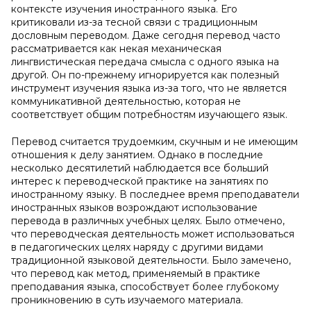
контексте изучения иностранного языка. Его
критиковали из-за тесной связи с традиционным
дословным переводом. Даже сегодня перевод часто
рассматривается как некая механическая
лингвистическая передача смысла с одного языка на
другой. Он по-прежнему игнорируется как полезный
инструмент изучения языка из-за того, что не является
коммуникативной деятельностью, которая не
соответствует общим потребностям изучающего язык.
Перевод считается трудоемким, скучным и не имеющим
отношения к делу занятием. Однако в последние
несколько десятилетий наблюдается все больший
интерес к переводческой практике на занятиях по
иностранному языку. В последнее время преподаватели
иностранных языков возрождают использование
перевода в различных учебных целях. Было отмечено,
что переводческая деятельность может использоваться
в педагогических целях наряду с другими видами
традиционной языковой деятельности. Было замечено,
что перевод как метод, применяемый в практике
преподавания языка, способствует более глубокому
проникновению в суть изучаемого материала.