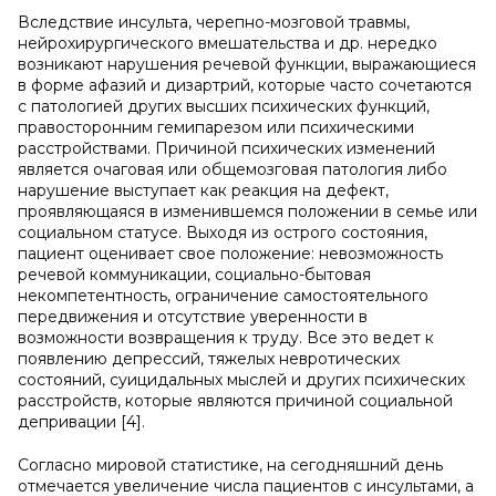
Вследствие инсульта, черепно-мозговой травмы,
нейрохирургического вмешательства и др. нередко
возникают нарушения речевой функции, выражающиеся
в форме афазий и дизартрий, которые часто сочетаются
с патологией других высших психических функций,
правосторонним гемипарезом или психическими
расстройствами. Причиной психических изменений
является очаговая или общемозговая патология либо
нарушение выступает как реакция на дефект,
проявляющаяся в изменившемся положении в семье или
социальном статусе. Выходя из острого состояния,
пациент оценивает свое положение: невозможность
речевой коммуникации, социально-бытовая
некомпетентность, ограничение самостоятельного
передвижения и отсутствие уверенности в
возможности возвращения к труду. Все это ведет к
появлению депрессий, тяжелых невротических
состояний, суицидальных мыслей и других психических
расстройств, которые являются причиной социальной
депривации [4].
Согласно мировой статистике, на сегодняшний день
отмечается увеличение числа пациентов с инсультами, а