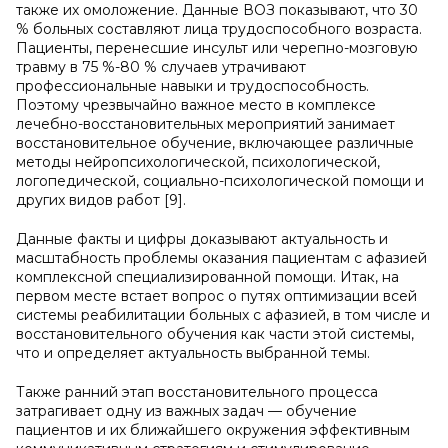
также их омоложение. Данные ВОЗ показывают, что 30
% больных составляют лица трудоспособного возраста.
Пациенты, перенесшие инсульт или черепно-мозговую
травму в 75 %-80 % случаев утрачивают
профессиональные навыки и трудоспособность.
Поэтому чрезвычайно важное место в комплексе
лечебно-восстановительных мероприятий занимает
восстановительное обучение, включающее различные
методы нейропсихологической, психологической,
логопедической, социально-психологической помощи и
других видов работ [9].
Данные факты и цифры доказывают актуальность и
масштабность проблемы оказания пациентам с афазией
комплексной специализированной помощи. Итак, на
первом месте встает вопрос о путях оптимизации всей
системы реабилитации больных с афазией, в том числе и
восстановительного обучения как части этой системы,
что и определяет актуальность выбранной темы.
Также ранний этап восстановительного процесса
затрагивает одну из важных задач — обучение
пациентов и их ближайшего окружения эффективным