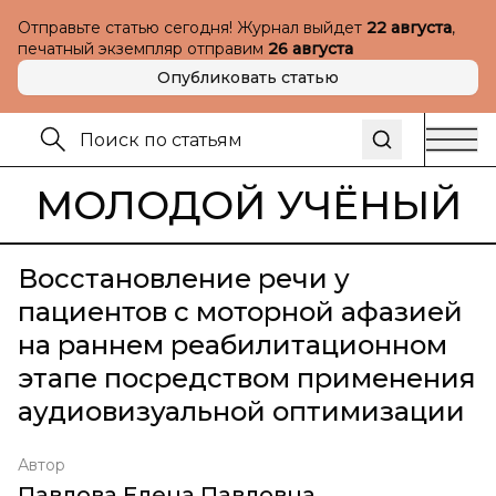
Отправьте статью сегодня! Журнал выйдет
22 августа
,
печатный экземпляр отправим
26 августа
Опубликовать статью
МОЛОДОЙ УЧЁНЫЙ
Восстановление речи у
пациентов с моторной афазией
на раннем реабилитационном
этапе посредством применения
аудиовизуальной оптимизации
Автор
Павлова Елена Павловна