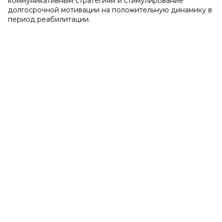
коммуникативным стратегиям и стимулирование
долгосрочной мотивации на положительную динамику в
период реабилитации.