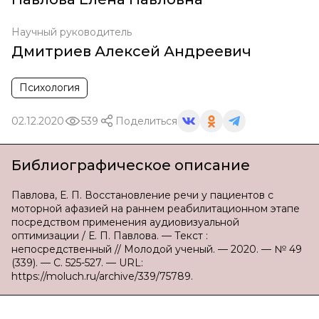
Научный руководитель
Дмитриев Алексей Андреевич
Психология
02.12.2020
539
Поделиться
Библиографическое описание
Павлова, Е. П. Восстановление речи у пациентов с
моторной афазией на раннем реабилитационном этапе
посредством применения аудиовизуальной
оптимизации / Е. П. Павлова. — Текст :
непосредственный // Молодой ученый. — 2020. — № 49
(339). — С. 525-527. — URL:
https://moluch.ru/archive/339/75789.