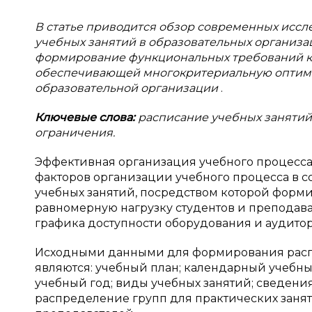
В статье приводится обзор современных исс
учебных занятий в образовательных организа
формирование функциональных требований к
обеспечивающей многокритериальную оптими
образовательной организации
.
Ключевые слова:
расписание учебных занятий
ограничения.
Эффективная организация учебного процесса
факторов организации учебного процесса в с
учебных занятий, посредством которой форм
равномерную нагрузку студентов и преподава
графика доступности оборудования и аудитор
Исходными данными для формирования расп
являются: учебный план; календарный учебн
учебный год; виды учебных занятий; сведен
распределение групп для практических зан