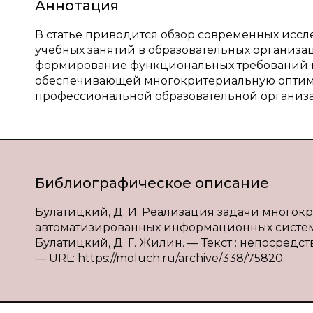
Аннотация
В статье приводится обзор современных исс
учебных занятий в образовательных организ
формирование функциональных требований 
обеспечивающей многокритериальную оптим
профессиональной образовательной организ
Библиографическое описание
Булатицкий, Д. И. Реализация задачи много
автоматизированных информационных систем с
Булатицкий, Д. Г. Жилин. — Текст : непосредств
— URL: https://moluch.ru/archive/338/75820.