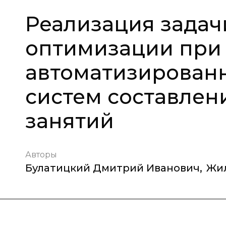
Реализация зада
оптимизации при
автоматизирован
систем составлен
занятий
Авторы
Булатицкий Дмитрий Иванович
,
Жи