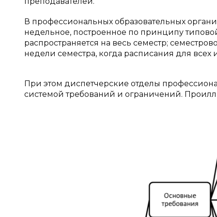
преподавателей.
В профессиональных образовательных органи
недельное, построенное по принципу типовой
распространяется на весь семестр; семестро
недели семестра, когда расписания для всех
При этом диспетчерские отделы профессиона
системой требований и ограничений. Проиллю