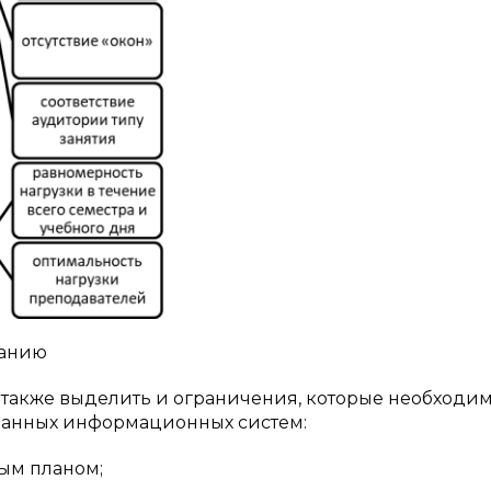
санию
также выделить и ограничения, которые необходи
ванных информационных систем:
ым планом;