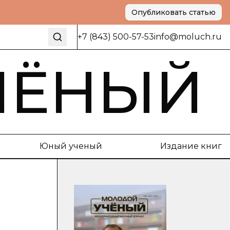
Опубликовать статью
+7 (843) 500-57-53
info@moluch.ru
ЧЁНЫЙ
Юный ученый
Издание книг