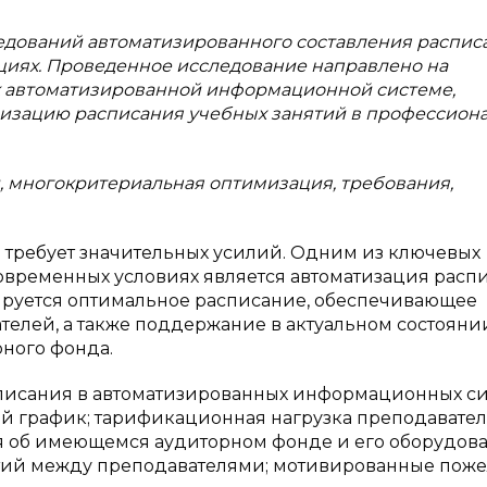
ледований автоматизированного составления распис
циях. Проведенное исследование направлено на
 автоматизированной информационной системе,
зацию расписания учебных занятий в профессион
, многокритериальная оптимизация, требования,
 требует значительных усилий. Одним из ключевых
овременных условиях является автоматизация расп
ируется оптимальное расписание, обеспечивающее
телей, а также поддержание в актуальном состояни
ного фонда.
исания в автоматизированных информационных си
ый график; тарификационная нагрузка преподавател
ия об имеющемся аудиторном фонде и его оборудов
ятий между преподавателями; мотивированные пож