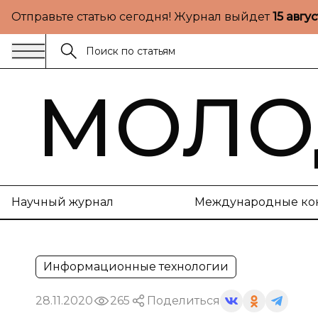
Отправьте статью сегодня! Журнал выйдет
15 авгу
МОЛО
Научный журнал
Международные ко
Информационные технологии
28.11.2020
265
Поделиться