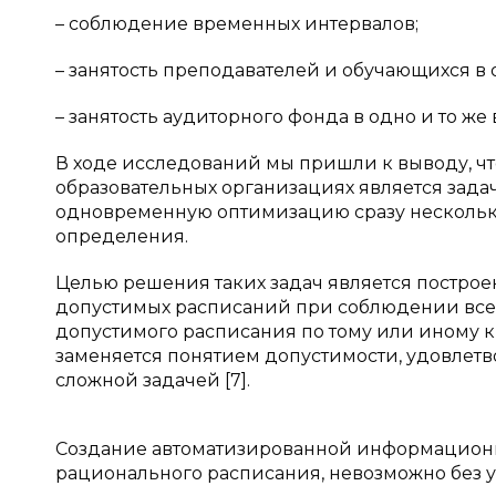
– соблюдение временных интервалов;
– занятость преподавателей и обучающихся в 
– занятость аудиторного фонда в одно и то же 
В ходе исследований мы пришли к выводу, чт
образовательных организациях является за
одновременную оптимизацию сразу нескольк
определения.
Целью решения таких задач является постр
допустимых расписаний при соблюдении все
допустимого расписания по тому или иному 
заменяется понятием допустимости, удовлетво
сложной задачей [7].
Создание автоматизированной информационн
рационального расписания, невозможно без учета