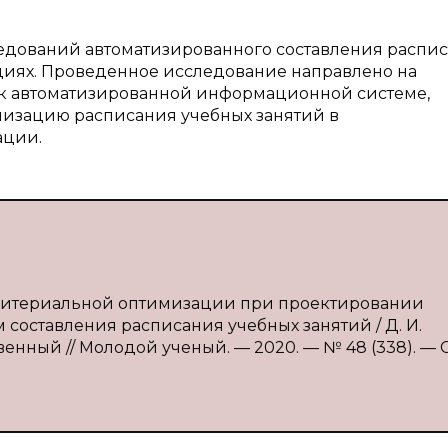
ледований автоматизированного составления распи
ациях. Проведенное исследование направлено на
к автоматизированной информационной системе,
изацию расписания учебных занятий в
ации.
критериальной оптимизации при проектировании
оставления расписания учебных занятий / Д. И.
енный // Молодой ученый. — 2020. — № 48 (338). — С. 