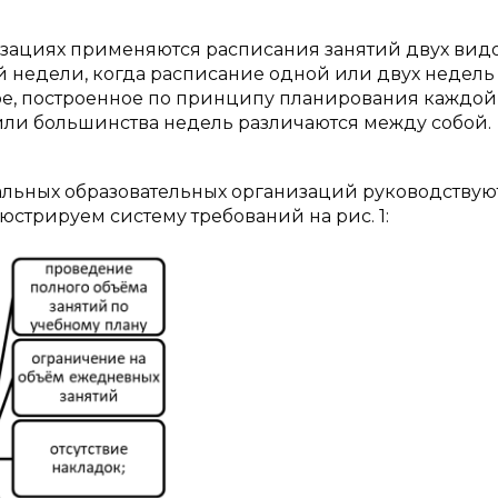
зациях применяются расписания занятий двух видо
 недели, когда расписание одной или двух недель
вое, построенное по принципу планирования каждой
 или большинства недель различаются между собой.
льных образовательных организаций руководствую
стрируем систему требований на рис. 1: