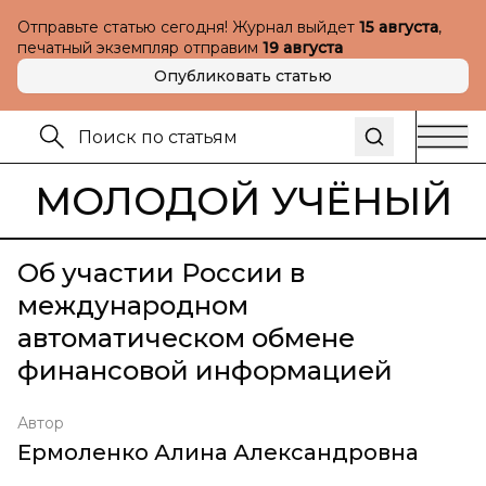
Отправьте статью сегодня! Журнал выйдет
15 августа
,
печатный экземпляр отправим
19 августа
Опубликовать статью
МОЛОДОЙ УЧЁНЫЙ
Об участии России в
международном
автоматическом обмене
финансовой информацией
Автор
Ермоленко Алина Александровна