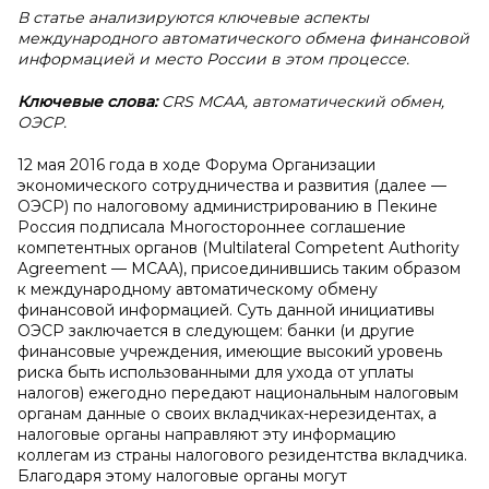
В статье анализируются ключевые аспекты
международного автоматического обмена финансовой
информацией и место России в этом процессе.
Ключевые слова:
CRS MCAA, автоматический обмен,
ОЭСР.
12 мая 2016 года в ходе Форума Организации
экономического сотрудничества и развития (далее —
ОЭСР) по налоговому администрированию в Пекине
Россия подписала Многостороннее соглашение
компетентных органов (Multilateral Competent Authority
Agreement — MCAA), присоединившись таким образом
к международному автоматическому обмену
финансовой информацией. Суть данной инициативы
ОЭСР заключается в следующем: банки (и другие
финансовые учреждения, имеющие высокий уровень
риска быть использованными для ухода от уплаты
налогов) ежегодно передают национальным налоговым
органам данные о своих вкладчиках-нерезидентах, а
налоговые органы направляют эту информацию
коллегам из страны налогового резидентства вкладчика.
Благодаря этому налоговые органы могут