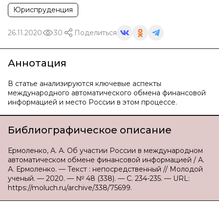
Юриспруденция
26.11.2020
30
Поделиться
Аннотация
В статье анализируются ключевые аспекты
международного автоматического обмена финансовой
информацией и место России в этом процессе.
Библиографическое описание
Ермоленко, А. А. Об участии России в международном
автоматическом обмене финансовой информацией / А.
А. Ермоленко. — Текст : непосредственный // Молодой
ученый. — 2020. — № 48 (338). — С. 234-235. — URL:
https://moluch.ru/archive/338/75699.