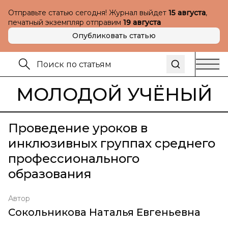
Отправьте статью сегодня! Журнал выйдет
15 августа
,
печатный экземпляр отправим
19 августа
Опубликовать статью
МОЛОДОЙ УЧЁНЫЙ
Проведение уроков в
инклюзивных группах среднего
профессионального
образования
Автор
Сокольникова Наталья Евгеньевна