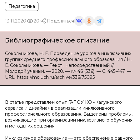
Педагогика
13.11.2020
20
Поделиться
Библиографическое описание
Сокольникова, Н. Е. Проведение уроков в инклюзивных
группах среднего профессионального образования / Н.
Е. Сокольникова. — Текст : непосредственный //
Молодой ученый. — 2020. — № 46 (336). — С. 445-447. —
URL: https://moluch.ru/archive/336/75095.
В статье представлен опыт ГАПОУ КО «Калужского
сервиса и дизайна» в реализации инклюзивного
профессионального образования. Выделены проблемы,
возникающие при организации инклюзивного обучения
и методы их решения.
Инклюзивное образование — это обеспечение равного