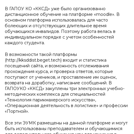
В ГАПОУ КО «ККСД» уже было организованно
дистанционное обучение на платформе «moodle». В
основном платформа использовалась для часто
болеющих и отсутствующих длительное время
обучающихся инвалидов. Поэтому работа велась в
индивидуальном порядке с учетом особенностей
каждого студента.
В возможности такой платформы
(http://kksddist.beget.tech) входит и статистика
посещений сайта, и возможность отслеживания
прохождения курса, и проверка ответов, которые
поступают от учеников, и проставление им оценок,
возврата на доработку, написание сообщений. В
ГАПОУКО «ККСД» закуплены три электронных учебно-
методических комплекса для специальностей
«Технология парикмахерского искусства»,
«Операционная деятельность в логистике» и профессии
«Портной».
Все эти ЭУМК размещены на данной платформе и могут
быть использованы преподавателем и обучающимися