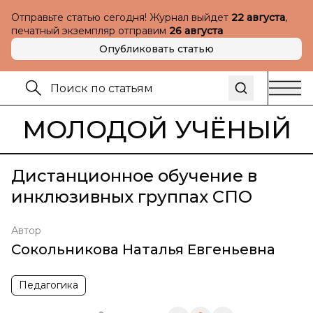
Отправьте статью сегодня! Журнал выйдет
22 августа
,
печатный экземпляр отправим
26 августа
Опубликовать статью
МОЛОДОЙ УЧЁНЫЙ
Дистанционное обучение в
инклюзивных группах СПО
Автор
Сокольникова Наталья Евгеньевна
Педагогика