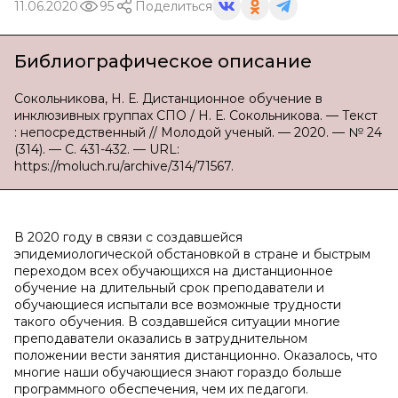
11.06.2020
95
Поделиться
Библиографическое описание
Сокольникова, Н. Е. Дистанционное обучение в
инклюзивных группах СПО / Н. Е. Сокольникова. — Текст
: непосредственный // Молодой ученый. — 2020. — № 24
(314). — С. 431-432. — URL:
https://moluch.ru/archive/314/71567.
В 2020 году в связи с создавшейся
эпидемиологической обстановкой в стране и быстрым
переходом всех обучающихся на дистанционное
обучение на длительный срок преподаватели и
обучающиеся испытали все возможные трудности
такого обучения. В создавшейся ситуации многие
преподаватели оказались в затруднительном
положении вести занятия дистанционно. Оказалось, что
многие наши обучающиеся знают гораздо больше
программного обеспечения, чем их педагоги.