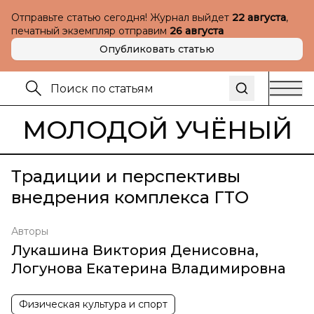
Отправьте статью сегодня! Журнал выйдет
22 августа
,
печатный экземпляр отправим
26 августа
Опубликовать статью
МОЛОДОЙ УЧЁНЫЙ
Традиции и перспективы
внедрения комплекса ГТО
Авторы
Лукашина Виктория Денисовна
,
Логунова Екатерина Владимировна
Физическая культура и спорт