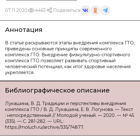
07.11.2020
4463
Поделиться
Аннотация
В статье раскрываются этапы внедрения комплекса ГТО,
приведены основные принципы современного
комплекса ГТО. Внедрение физкультурно-спортивного
комплекса ГТО позволяет развивать спортивный
человеческий потенциал, как итог здоровье населения
укрепляется.
Библиографическое описание
Лукашина, В. Д. Традиции и перспективы внедрения
комплекса ГТО / В. Д. Лукашина, Е. В. Логунова. — Текст
: непосредственный // Молодой ученый. — 2020. — № 45
(335). — С. 281-282. — URL:
https://moluch.ru/archive/335/74877.