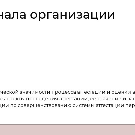
нала организации
ческой значимости процесса аттестации и оценки 
аспекты проведения аттестации, ее значение и зад
ии по совершенствованию системы аттестации пер