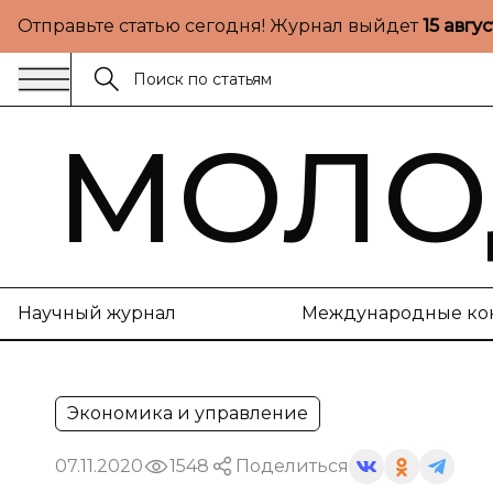
Отправьте статью сегодня! Журнал выйдет
15 авгу
МОЛО
Научный журнал
Международные ко
Экономика и управление
07.11.2020
1548
Поделиться