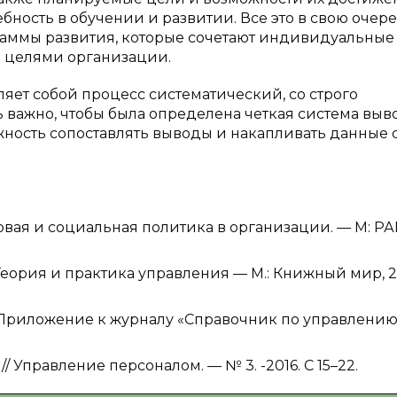
ебность в обучении и развитии. Все это в свою очер
аммы развития, которые сочетают индивидуальные
и целями организации.
яет собой процесс систематический, со строго
важно, чтобы была определена четкая система выв
жность сопоставлять выводы и накапливать данные 
овая и социальная политика в организации. — М: РАГ
еория и практика управления — М.: Книжный мир, 2
 Приложение к журналу «Справочник по управлени
 Управление персоналом. — № 3. -2016. С 15–22.