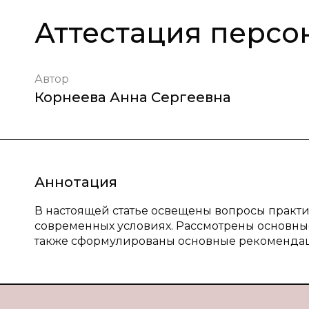
Аттестация персо
Автор
Корнеева Анна Сергеевна
Аннотация
В настоящей статье освещены вопросы практи
современных условиях. Рассмотрены основные 
также сформулированы основные рекомендац