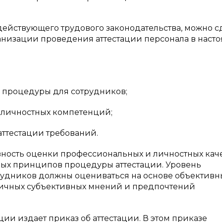
м действующего трудового законодательства, можно с
анизации проведения аттестации персонала в наст
й процедуры для сотрудников;
 личностных компетенций;
аттестации требований.
ивность оценки профессиональных и личностных кач
ных принципов процедуры аттестации. Уровень
рудников должны оцениваться на основе объективн
е личных субъективных мнений и предпочтений
ии издает приказ об аттестации. В этом приказе