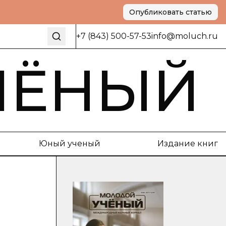
Опубликовать статью
+7 (843) 500-57-53
info@moluch.ru
ЧЁНЫЙ
Юный ученый
Издание книг