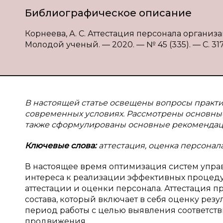
Библиографическое описание
Корнеева, А. С. Аттестация персонала организац
Молодой ученый. — 2020. — № 45 (335). — С. 317-
В настоящей статье освещены вопросы практи
современных условиях. Рассмотрены основные 
также сформулированы основные рекомендаци
Ключевые слова:
аттестация, оценка персонал
В настоящее время оптимизация систем упр
интереса к реализации эффективных процедур
аттестации и оценки персонала. Аттестация 
состава, который включает в себя оценку рез
период работы с целью выявления соответст
продвижения.