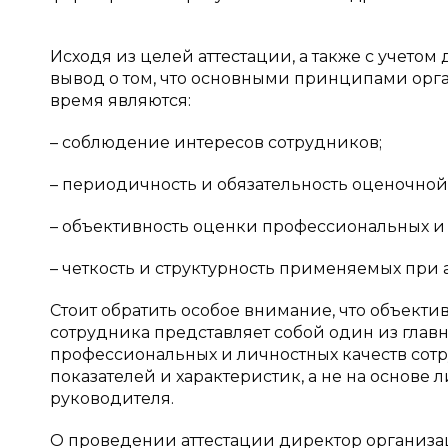
Исходя из целей аттестации, а также с учето
вывод о том, что основными принципами орг
время являются:
– соблюдение интересов сотрудников;
– периодичность и обязательность оценочно
– объективность оценки профессиональных и
– четкость и структурность применяемых при 
Стоит обратить особое внимание, что объект
сотрудника представляет собой один из глав
профессиональных и личностных качеств сот
показателей и характеристик, а не на основ
руководителя.
О проведении аттестации директор организац