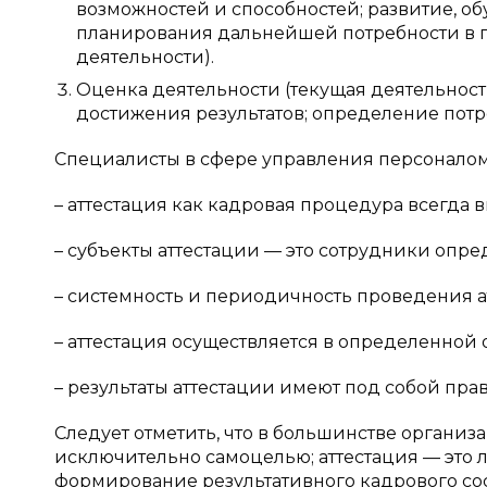
возможностей и способностей; развитие, 
планирования дальнейшей потребности в п
деятельности).
Оценка деятельности (текущая деятельност
достижения результатов; определение потр
Специалисты в сфере управления персоналом
– аттестация как кадровая процедура всегда 
– субъекты аттестации — это сотрудники опр
– системность и периодичность проведения а
– аттестация осуществляется в определенной
– результаты аттестации имеют под собой пра
Следует отметить, что в большинстве организ
исключительно самоцелью; аттестация — это 
формирование результативного кадрового со