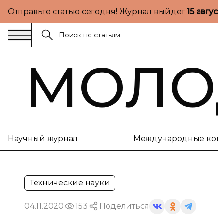
Отправьте статью сегодня! Журнал выйдет
15 авгу
МОЛО
Научный журнал
Международные ко
Технические науки
04.11.2020
153
Поделиться