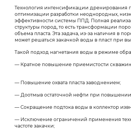
Технология интенсификации дренирования п
оптимизации разработки неоднородных, низ
эффективности системы ППД. Полная реализ
структуры пород, то есть трансформации поро
объема пласта. Эта задача, из-за наличия в 
может решаться закачкой воды в пласт при 
Такой подход нагнетания воды в режиме обра
— Кратное повышение приемистости скважин
— Повышение охвата пласта заводнением;
— Доотмыв остаточной нефти при повышении 
— Сокращение подтока воды в коллектор извн
— Исключение ограничений применения техн
частоте закачки;