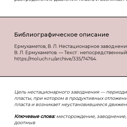
Библиографическое описание
Ермухаметов, В. Л. Нестационарное заводнен
В. Л. Ермухаметов. — Текст : непосредственный 
https://moluch.ru/archive/335/74764.
Цель нестационарного заводнения — периоди
пласты, при котором в продуктивных отложен
пласта и возникает неустановившееся движени
Ключевые слова:
месторождение, заводнение, 
доотмыв