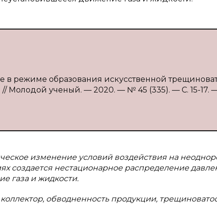
ие в режиме образования искусственной трещиноват
// Молодой ученый. — 2020. — № 45 (335). — С. 15-17. 
ческое изменение условий воздействия на неодно
иях создается нестационарное распределение давле
е газа и жидкости.
коллектор, обводненность продукции, трещиноватос