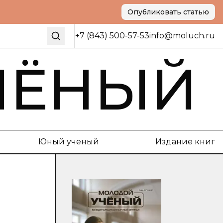
Опубликовать статью
+7 (843) 500-57-53
info@moluch.ru
ЧЁНЫЙ
Юный ученый
Издание книг