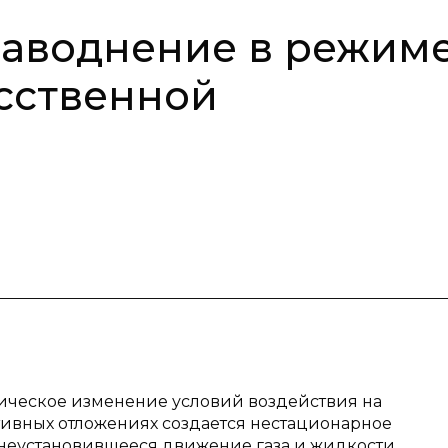
заводнение в режим
сственной
ическое изменение условий воздействия на
тивных отложениях создается нестационарное
неустановившееся движение газа и жидкости.