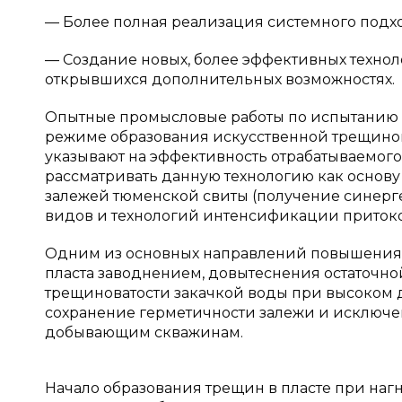
— Более полная реализация системного подхо
— Создание новых, более эффективных технол
открывшихся дополнительных возможностях.
Опытные промысловые работы по испытанию и
режиме образования искусственной трещинова
указывают на эффективность отрабатываемого
рассматривать данную технологию как основу
залежей тюменской свиты (получение синер
видов и технологий интенсификации притоко
Одним из основных направлений повышения 
пласта заводнением, довытеснения остаточно
трещиноватости закачкой воды при высоком 
сохранение герметичности залежи и исключ
добывающим скважинам.
Начало образования трещин в пласте при на