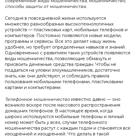
современные виды мошенничества, мошенничество,
способы защиты от мошенничества.
Сегодня в повседневной жизни используется
множество разнообразных высокотехнологичных
устройств — пластиковых карт, мобильных телефонов и
компьютеров. Постоянно появляются новые модели,
программы и сервисы. Все это делает нашу жизнь
удобнее, но требует определённых навыков и знаний.
Одновременно с развитием таких устройств появляются
виды мошенничества, позволяющие обмануть и
присвоить денежные средства граждан. Чтобы не
поддаться на уловки злоумышленников, достаточно
знать, как они действуют, и соблюдать правила
пользования мобильными телефонами, пластиковыми
картами и компьютерами.
Телефонное мошенничество
известно давно — оно
возникло вскоре после массового распространения
домашних телефонов. В настоящее время, когда
широко используются мобильные телефоны и личный
номер может быть у всех, случаи телефонного
мошенничества растут с каждым годом и становятся все
изощрённей и изощрённей. Что делать в такой