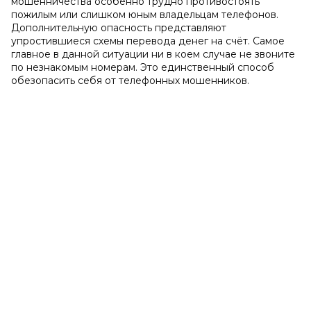
мошенничества особенно трудно противостоять
пожилым или слишком юным владельцам телефонов.
Дополнительную опасность представляют
упростившиеся схемы перевода денег на счёт. Самое
главное в данной ситуации ни в коем случае
не звоните
по незнакомым номерам. Это единственный способ
обезопасить себя от телефонных мошенников.