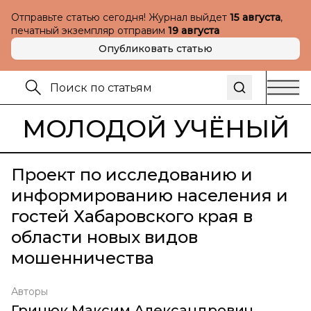
Отправьте статью сегодня! Журнал выйдет
15 августа
,
печатный экземпляр отправим
19 августа
Опубликовать статью
МОЛОДОЙ УЧЁНЫЙ
Проект по исследованию и
информированию населения и
гостей Хабаровского края в
области новых видов
мошенничества
Авторы
Грицюк Максим Александрович
,