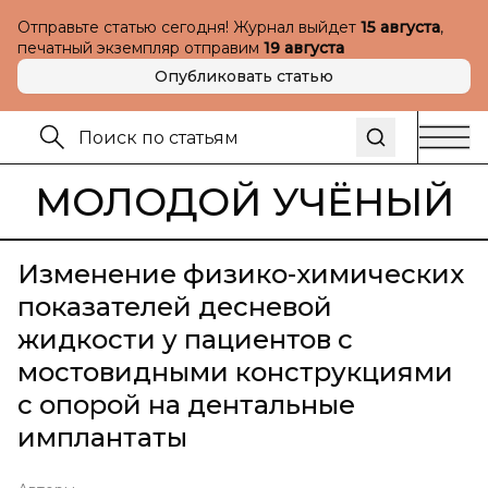
Отправьте статью сегодня! Журнал выйдет
15 августа
,
печатный экземпляр отправим
19 августа
Опубликовать статью
МОЛОДОЙ УЧЁНЫЙ
Изменение физико-химических
показателей десневой
жидкости у пациентов с
мостовидными конструкциями
с опорой на дентальные
имплантаты