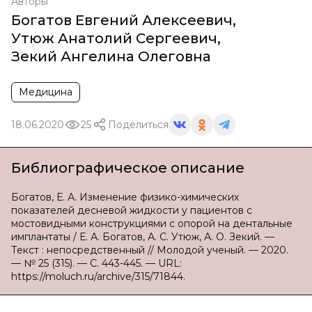
Авторы
Богатов Евгений Алексеевич
,
Утюж Анатолий Сергеевич
,
Зекий Ангелина Олеговна
Медицина
18.06.2020
25
Поделиться
Библиографическое описание
Богатов, Е. А. Изменение физико-химических
показателей десневой жидкости у пациентов с
мостовидными конструкциями с опорой на дентальные
имплантаты / Е. А. Богатов, А. С. Утюж, А. О. Зекий. —
Текст : непосредственный // Молодой ученый. — 2020.
— № 25 (315). — С. 443-445. — URL:
https://moluch.ru/archive/315/71844.