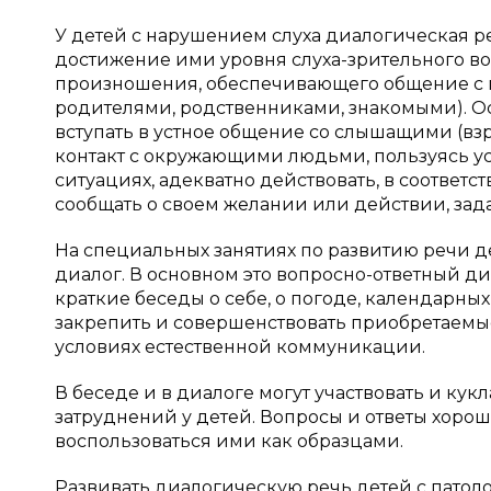
У детей с нарушением слуха диалогическая 
достижение ими уровня слуха-зрительного во
произношения, обеспечивающего общение с 
родителями, родственниками, знакомыми). 
вступать в устное общение со слышащими (взр
контакт с окружающими людьми, пользуясь 
ситуациях, адекватно действовать, в соответс
сообщать о своем желании или действии, зад
На специальных занятиях по развитию речи де
диалог. В основном это вопросно-ответный д
краткие беседы о себе, о погоде, календарны
закрепить и совершенствовать приобретаемы
условиях естественной коммуникации.
В беседе и в диалоге могут участвовать и кукл
затруднений у детей. Вопросы и ответы хорош
воспользоваться ими как образцами.
Развивать диалогическую речь детей с патол