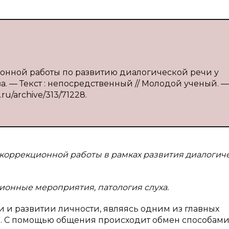
ионной работы по развитию диалогической речи у
ва. — Текст : непосредственный // Молодой ученый. —
.ru/archive/313/71228.
 коррекционной работы в рамках развития диалогич
ионные мероприятия, патология слуха.
 и развитии личности, являясь одним из главных
а. С помощью общения происходит обмен способами