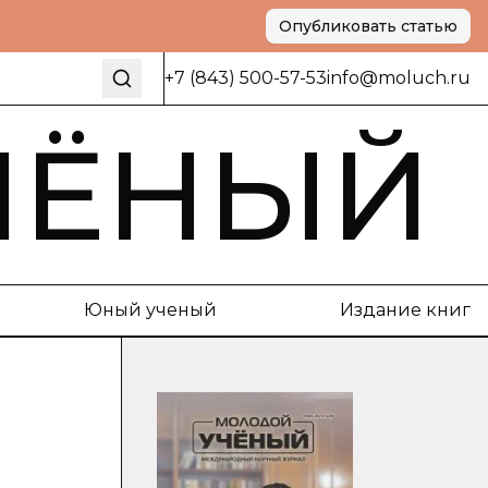
Опубликовать статью
+7 (843) 500-57-53
info@moluch.ru
ЧЁНЫЙ
Юный ученый
Издание книг