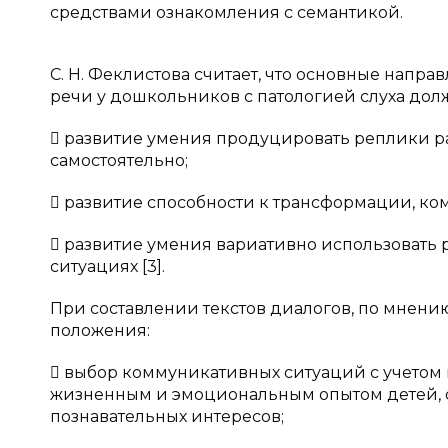
средствами ознакомления с семантикой.
С. Н. Феклистова считает, что основные нап
речи у дошкольников с патологией слуха дол
 развитие умения продуцировать реплики ра
самостоятельно;
 развитие способности к трансформации, к
 развитие умения вариативно использовать
ситуациях [3].
При составлении текстов диалогов, по мнени
положения:
 выбор коммуникативных ситуаций с учетом 
жизненным и эмоциональным опытом детей, 
познавательных интересов;