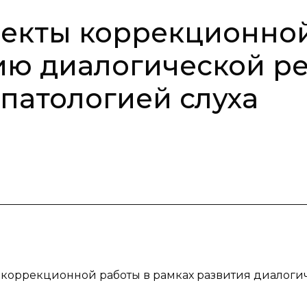
пекты коррекционно
ию диалогической р
 патологией слуха
ы коррекционной работы в рамках развития диалоги