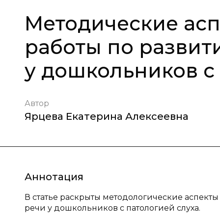
Методические ас
работы по развит
у дошкольников с
Автор
Ярцева Екатерина Алексеевна
Аннотация
В статье раскрыты методологические аспект
речи у дошкольников с патологией слуха.