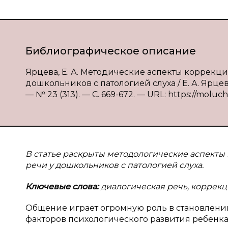
Библиографическое описание
Ярцева, Е. А. Методические аспекты коррекц
дошкольников с патологией слуха / Е. А. Ярце
— № 23 (313). — С. 669-672. — URL: https://moluch
В статье раскрыты методологические аспекты
речи у дошкольников с патологией слуха.
Ключевые слова:
диалогическая речь, коррекц
Общение играет огромную роль в становлении
факторов психологического развития ребенк