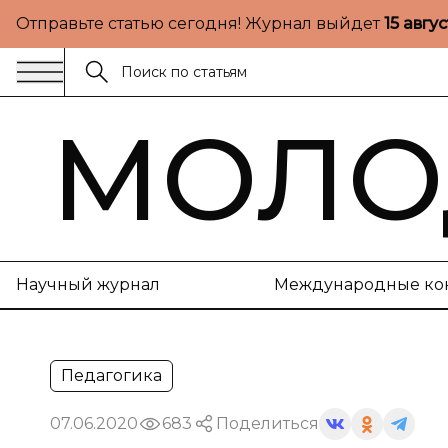
Отправьте статью сегодня! Журнал выйдет
15 авгу
МОЛО
Научный журнал
Международные ко
Педагогика
07.06.2020
683
Поделиться