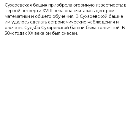
Сухаревская башня приобрела огромную известность: в
первой четверти XVIII века она считалась центром
математики и общего обучения. В Сухаревской башне
им удалось сделать астрономические наблюдения и
расчеты. Судьба Сухаревской башни была трагичной. В
30-х годах XX века он был снесен.