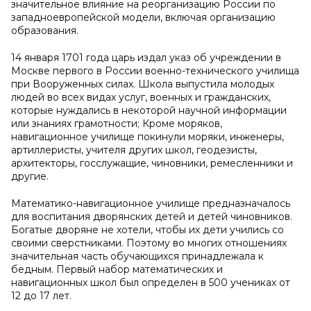
значительное влияние на реорганизацию России по
западноевропейской модели, включая организацию
образования.
14 января 1701 года царь издал указ об учреждении в
Москве первого в России военно-технического училища
при Вооруженных силах. Школа выпустила молодых
людей во всех видах услуг, военных и гражданских,
которые нуждались в некоторой научной информации
или знаниях грамотности; Кроме моряков,
навигационное училище покинули моряки, инженеры,
артиллеристы, учителя других школ, геодезисты,
архитекторы, госслужащие, чиновники, ремесленники и
другие.
Математико-навигационное училище предназначалось
для воспитания дворянских детей и детей чиновников.
Богатые дворяне не хотели, чтобы их дети учились со
своими сверстниками. Поэтому во многих отношениях
значительная часть обучающихся принадлежала к
бедным. Первый набор математических и
навигационных школ был определен в 500 учениках от
12 до 17 лет.