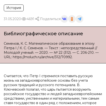
История
31.05.2020
4691
Поделиться
Библиографическое описание
Семенов, К. С. Математическое образование в эпоху
Петра I / К. С. Семенов. — Текст : непосредственный //
Молодой ученый. — 2020. — № 22 (312). — С. 206-210. —
URL: https://moluch.ru/archive/312/70992.
Считается, что Петр I стремился поставить русскую
жизнь на западноевропейские основы без учета
русских традиций и русского потенциала. В.
Ключевский полагал, что царь пытается вооружить
российское государство и людей западноевропейскими
средствами, умственными и материальными, тем самым
ставя государство в один ряд с положением, которое