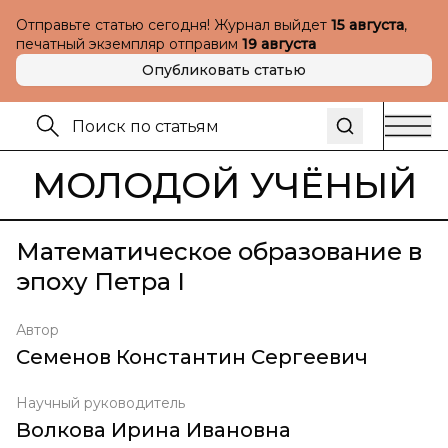
Отправьте статью сегодня! Журнал выйдет
15 августа
,
печатный экземпляр отправим
19 августа
Опубликовать статью
МОЛОДОЙ УЧЁНЫЙ
Математическое образование в
эпоху Петра I
Автор
Семенов Константин Сергеевич
Научный руководитель
Волкова Ирина Ивановна