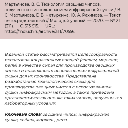
Мартьянова, В. С. Технология овощных чипсов,
полученных с использованием инфракрасной сушки / В.
С. Мартьянова, Е. В. Четыркина, Ю. А. Рахимова. — Текст :
непосредственный // Молодой ученый. — 2020. — № 21
(311). — С. 513-515. — URL:
https://moluch.ru/archive/311/70556.
В данной статье рассматривается целесообразность
использования различных овощей (свеклы, моркови,
репы) в качестве сырья для производства овощных
чипсов и возможность использования инфракрасной
сушки для их производства. Представлена
разработанная технологическая схема для
производства овощных чипсов с использованием
сушки инфракрасным методом, а также приведена
органолептическая оценка таких чипсов, полученных в
лабораторных условиях.
Ключевые слова:
овощные чипсы, инфракрасная
сушка, свёкла, морковь, репа.