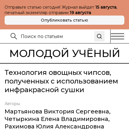
Отправьте статью сегодня! Журнал выйдет
15 августа
,
печатный экземпляр отправим
19 августа
Опубликовать статью
МОЛОДОЙ УЧЁНЫЙ
Технология овощных чипсов,
полученных с использованием
инфракрасной сушки
Авторы
Мартьянова Виктория Сергеевна
,
Четыркина Елена Владимировна
,
Рахимова Юлия Александровна