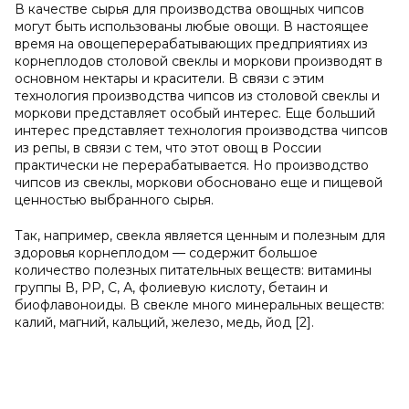
В качестве сырья для производства овощных чипсов
могут быть использованы любые овощи. В настоящее
время на овощеперерабатывающих предприятиях из
корнеплодов столовой свеклы и моркови производят в
основном нектары и красители. В связи с этим
технология производства чипсов из столовой свеклы и
моркови представляет особый интерес. Еще больший
интерес представляет технология производства чипсов
из репы, в связи с тем, что этот овощ в России
практически не перерабатывается. Но производство
чипсов из свеклы, моркови обосновано еще и пищевой
ценностью выбранного сырья.
Так, например, свекла является ценным и полезным для
здоровья корнеплодом — содержит большое
количество полезных питательных веществ: витамины
группы В, РР, С, А, фолиевую кислоту, бетаин и
биофлавоноиды. В свекле много минеральных веществ:
калий, магний, кальций, железо, медь, йод [2].