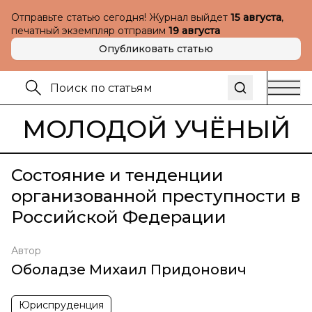
Отправьте статью сегодня! Журнал выйдет
15 августа
,
печатный экземпляр отправим
19 августа
Опубликовать статью
МОЛОДОЙ УЧЁНЫЙ
Состояние и тенденции
организованной преступности в
Российской Федерации
Автор
Оболадзе Михаил Придонович
Юриспруденция