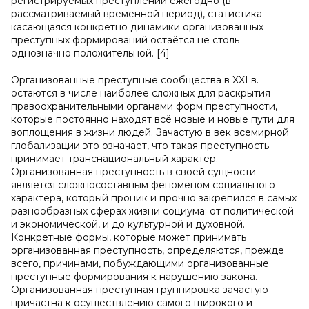
регистрируемых преступлений ежегодно (в
рассматриваемый временной период), статистика
касающаяся конкретно динамики организованных
преступных формирований остаётся не столь
однозначно положительной. [4]
Организованные преступные сообщества в XXI в.
остаются в числе наиболее сложных для раскрытия
правоохранительными органами форм преступности,
которые постоянно находят всё новые и новые пути для
воплощения в жизни людей. Зачастую в век всемирной
глобализации это означает, что такая преступность
принимает транснациональный характер.
Организованная преступность в своей сущности
является сложносоставным феноменом социального
характера, который проник и прочно закрепился в самых
разнообразных сферах жизни социума: от политической
и экономической, и до культурной и духовной.
Конкретные формы, которые может принимать
организованная преступность, определяются, прежде
всего, причинами, побуждающими организованные
преступные формирования к нарушению закона.
Организованная преступная группировка зачастую
причастна к осуществлению самого широкого и