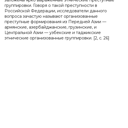
заложены ярко выраженные этнические преступные
группировки. Говоря о такой преступности в
Российской Федерации, исследователи данного
вопроса зачастую называют организованные
преступные формирования из Передней Азии —
армянские, азербайджанские, грузинские, и
Центральной Азии — узбекские и таджикские
этнические организованные группировки. [2, с. 26]