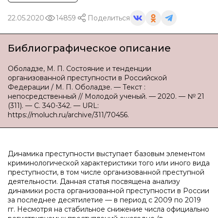
22.05.2020
14859
Поделиться
Библиографическое описание
Оболадзе, М. П. Состояние и тенденции
организованной преступности в Российской
Федерации / М. П. Оболадзе. — Текст :
непосредственный // Молодой ученый. — 2020. — № 21
(311). — С. 340-342. — URL:
https://moluch.ru/archive/311/70456.
Динамика преступности выступает базовым элементом
криминологической характеристики того или иного вида
преступности, в том числе организованной преступной
деятельности. Данная статья посвящена анализу
динамики роста организованной преступности в России
за последнее десятилетие — в период с 2009 по 2019
гг. Несмотря на стабильное снижение числа официально