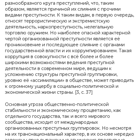
разнообразного круга преступлений, что, таким
образом, является причиной их слияния с прочими
видами преступности. К таким видам, в первую очередь,
относят террористическую и экстремистскую
деятельность, наркопреступность, нелегальную
торговлю оружием. Но наиболее опасной характерной
чертой организованной преступности является её
проникновение и последующее слияние с органами
государственной власти и их коррумпированием. Такая
коррупция в совокупности с всё более и более
широкими возможностями ведения преступной
деятельности в современном мире, ведущим к
усложнению структуры преступной группировки,
уровню её «ассимиляции» в обществе, может приводить
к огромному ущербу в социально-политической и
экономической жизни страны. [3, с. 37]
Основная угроза общественно-политической
стабильности и экономическому процветанию, как
отдельного государства, так и всего мирового
сообщества, исходит от международных
организованных преступных группировок. Но несмотря
на их транснациональный характер, в их основе нередко