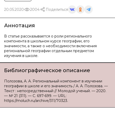
20.05.2020
2004
Поделиться
Аннотация
В статье рассказывается о роли регионального
компонента в школьном курсе географии, его
значимости, а также о необходимости включения
региональной географии отдельным предметом
изучения в школе.
Библиографическое описание
Полозова, А. А. Региональный компонент в изучении
географии в школе и его значимость / А. А. Полозова. —
Текст : непосредственный // Молодой ученый. — 2020.
— № 21 (311). — С. 697-699. — URL:
https://moluch.ru/archive/311/70323.