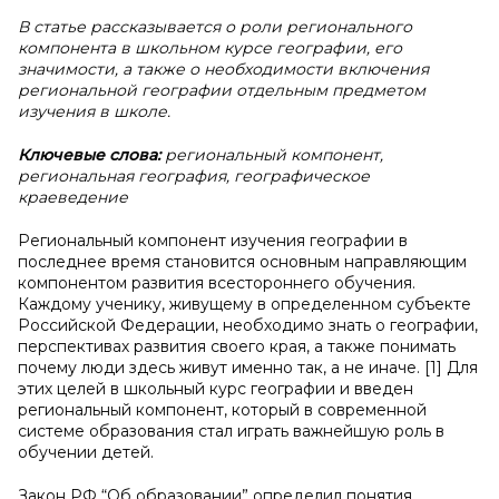
В статье рассказывается о роли регионального
компонента в школьном курсе географии, его
значимости, а также о необходимости включения
региональной географии отдельным предметом
изучения в школе.
Ключевые слова:
региональный компонент,
региональная география, географическое
краеведение
Региональный компонент изучения географии в
последнее время становится основным направляющим
компонентом развития всестороннего обучения.
Каждому ученику, живущему в определенном субъекте
Российской Федерации, необходимо знать о географии,
перспективах развития своего края, а также понимать
почему люди здесь живут именно так, а не иначе. [1] Для
этих целей в школьный курс географии и введен
региональный компонент, который в современной
системе образования стал играть важнейшую роль в
обучении детей.
Закон РФ “Об образовании” определил понятия