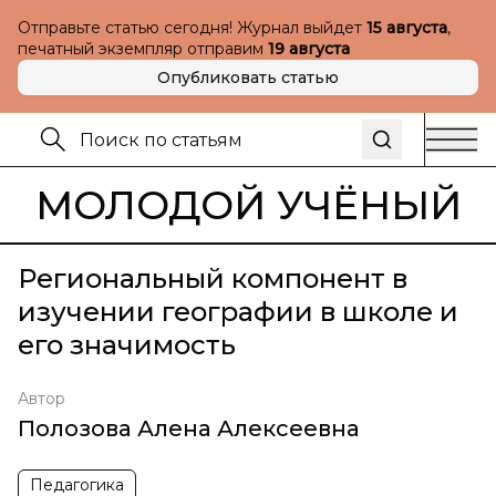
Отправьте статью сегодня! Журнал выйдет
15 августа
,
печатный экземпляр отправим
19 августа
Опубликовать статью
МОЛОДОЙ УЧЁНЫЙ
Региональный компонент в
изучении географии в школе и
его значимость
Автор
Полозова Алена Алексеевна
Педагогика