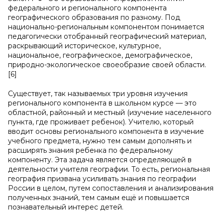
федерального и регионального компонента
географического образования по разному. Под
национально-региональным компонентом понимается
педагогически отобранный географический материал,
раскрывающий историческое, культурное,
национальное, географическое, демографическое,
природно-экологическое своеобразие своей области.
[6]
Существует, так называемых три уровня изучения
регионального компонента в школьном курсе — это
областной, районный и местный (изучение населенного
пункта, где проживает ребенок). Учителю, который
вводит основы регионального компонента в изучение
учебного предмета, нужно тем самым дополнять и
расширять знания ребенка по федеральному
компоненту. Эта задача является определяющей в
деятельности учителя географии. То есть, региональная
география призвана усиливать знания по географии
России в целом, путем сопоставления и анализирования
полученных знаний, тем самым ещё и повышается
познавательный интерес детей.