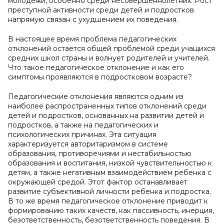
молодежи, особенно среди несовершеннолетних. Рост
преступной активности среди детей и подростков
напрямую связан с ухудшением их поведения.
В настоящее время проблема педагогических
отклонений остается общей проблемой среди учащихся
средних школ страны и волнует родителей и учителей.
Что такое педагогическое отклонение и как его
симптомы проявляются в подростковом возрасте?
Педагогические отклонения являются одним из
наиболее распространенных типов отклонений среди
детей и подростков, основанных на развитии детей и
подростков, а также на педагогических и
психологических причинах. Эта ситуация
характеризуется авторитаризмом в системе
образования, противоречиями и нестабильностью
образования и воспитания, низкой чувствительностью к
детям, а также негативным взаимодействием ребенка с
окружающей средой. Этот фактор останавливает
развитие субъективной личности ребенка и подростка.
В то же время педагогическое отклонение приводит к
формированию таких качеств, как пассивность, инерция,
безответственность, безответственность поведения. В