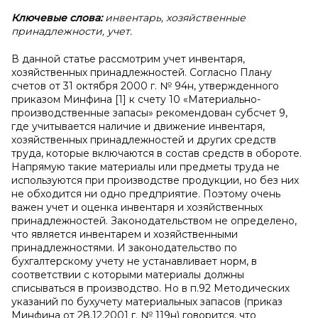
Ключевые слова:
инвентарь, хозяйственные
принадлежности, учет.
В данной статье рассмотрим учет инвентаря,
хозяйственных принадлежностей. Согласно Плану
счетов от 31 октября 2000 г. № 94н, утвержденного
приказом Минфина [1] к счету 10 «Материально-
производственные запасы» рекомендован субсчет 9,
где учитывается наличие и движение инвентаря,
хозяйственных принадлежностей и других средств
труда, которые включаются в состав средств в обороте.
Напрямую такие материалы или предметы труда не
используются при производстве продукции, но без них
не обходится ни одно предприятие. Поэтому очень
важен учет и оценка инвентаря и хозяйственных
принадлежностей. Законодательством не определено,
что является инвентарем и хозяйственными
принадлежностями. И законодательство по
бухгалтерскому учету не устанавливает норм, в
соответствии с которыми материалы должны
списываться в производство. Но в п.92 Методических
указаний по бухучету материальных запасов (приказ
Минфина от 28.12.2001 г. № 119н) говорится, что