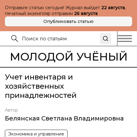
Отправьте статью сегодня! Журнал выйдет
22 августа
,
печатный экземпляр отправим
26 августа
Опубликовать статью
МОЛОДОЙ УЧЁНЫЙ
Учет инвентаря и
хозяйственных
принадлежностей
Автор
Белянская Светлана Владимировна
Экономика и управление