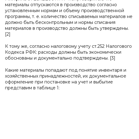
материалы отпускаются в производство согласно
установленным нормам и объему производственной
программы, т. е. количество списываемых материалов не
должно быть бесконтрольным и нормы списания
материалов в производство должны быть утверждены.
[2]
К тому же, согласно налоговому учету ст.252 Налогового
Кодекса РФК: расходы должны быть экономически
обоснованы и документально подтверждены. [3]
Какие материалы попадают под понятие инвентаря и
хозяйственных принадлежностей, их документальное
оформление при постановке на учет и выбытие
представим в таблице 1: