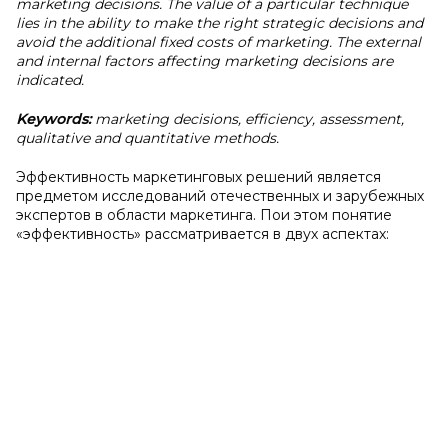
marketing decisions. The value of a particular technique
lies in the ability to make the right strategic decisions and
avoid the additional fixed costs of marketing. The external
and internal factors affecting marketing decisions are
indicated.
Keywords:
marketing decisions, efficiency, assessment,
qualitative and quantitative methods.
Эффективность маркетинговых решений является
предметом исследований отечественных и зарубежных
экспертов в области маркетинга. Пои этом понятие
«эффективность» рассматривается в двух аспектах: