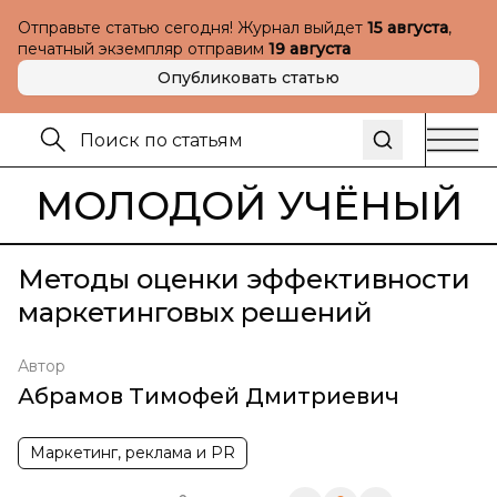
Отправьте статью сегодня! Журнал выйдет
15 августа
,
печатный экземпляр отправим
19 августа
Опубликовать статью
МОЛОДОЙ УЧЁНЫЙ
Методы оценки эффективности
маркетинговых решений
Автор
Абрамов Тимофей Дмитриевич
Маркетинг, реклама и PR