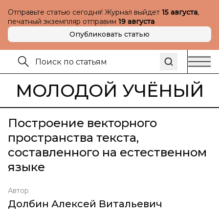
Отправьте статью сегодня! Журнал выйдет
15 августа
,
печатный экземпляр отправим
19 августа
Опубликовать статью
МОЛОДОЙ УЧЁНЫЙ
Построение векторного
пространства текста,
составленного на естественном
языке
Автор
Долбин Алексей Витальевич