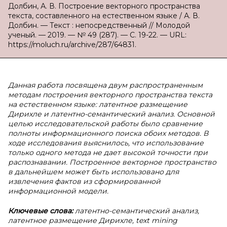
Долбин, А. В. Построение векторного пространства
текста, составленного на естественном языке / А. В.
Долбин. — Текст : непосредственный // Молодой
ученый. — 2019. — № 49 (287). — С. 19-22. — URL:
https://moluch.ru/archive/287/64831.
Данная работа посвящена двум распространенным
методам построения векторного пространства текста
на естественном языке: латентное размещение
Дирихле и латентно-семантический анализ. Основной
целью исследовательской работы было сравнение
полноты информационного поиска обоих методов. В
ходе исследования выяснилось, что использование
только одного метода не дает высокой точности при
распознавании. Построенное векторное пространство
в дальнейшем может быть использовано для
извлечения фактов из сформированной
информационной модели.
Ключевые слова:
латентно-семантический анализ,
латентное размещение Дирихле, text mining