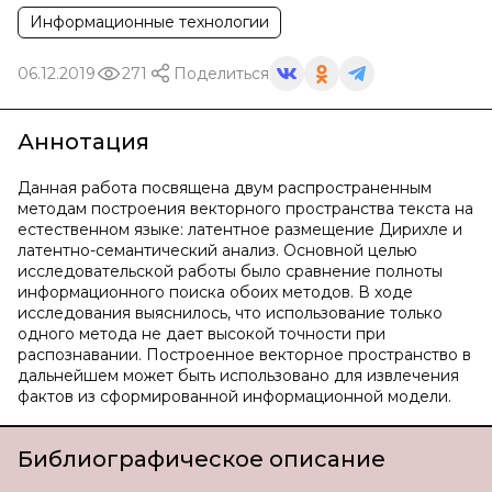
Информационные технологии
06.12.2019
271
Поделиться
Аннотация
Данная работа посвящена двум распространенным
методам построения векторного пространства текста на
естественном языке: латентное размещение Дирихле и
латентно-семантический анализ. Основной целью
исследовательской работы было сравнение полноты
информационного поиска обоих методов. В ходе
исследования выяснилось, что использование только
одного метода не дает высокой точности при
распознавании. Построенное векторное пространство в
дальнейшем может быть использовано для извлечения
фактов из сформированной информационной модели.
Библиографическое описание