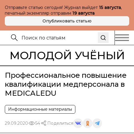
Отправьте статью сегодня! Журнал выйдет
15 августа
,
печатный экземпляр отправим
19 августа
Опубликовать статью
МОЛОДОЙ УЧЁНЫЙ
Профессиональное повышение
квалификации медперсонала в
MEDICALEDU
Информационные материалы
29.09.2020
54
Поделиться