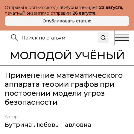
Отправьте статью сегодня! Журнал выйдет
22 августа
,
печатный экземпляр отправим
26 августа
Опубликовать статью
МОЛОДОЙ УЧЁНЫЙ
Применение математического
аппарата теории графов при
построении модели угроз
безопасности
Автор
Бутрина Любовь Павловна