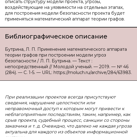
описать структуру модели проекта, угрозы,
воздействующие на уязвимости на отдельных этапах,
для построения модели безопасности проекта будет
применяться математический аппарат теории графов.
Библиографическое описание
Бутрина, Л. П. Применение математического аппарата
теории графов при построении модели угроз
безопасности / Л. П. Бутрина. — Текст :
непосредственный // Молодой ученый. — 2019. — № 46
(284). — С. 1-5. — URL: https://moluch.ru/archive/284/63983.
При реализации проектов всегда присутствуют
сведения, нарушение целостности или
неправомочный доступ к которым могут привести к
неблагоприятным последствиям, таким, например, как
срыв проекта, судебный процесс, санкции со стороны
заказчика и т. д. Очевидно, что далеко не каждая угроза
актуальна для каждого из объектов информационной