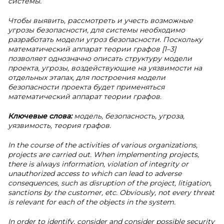
системы.
Чтобы выявить, рассмотреть и учесть возможные
угрозы безопасности, для системы необходимо
разработать модели угроз безопасности. Поскольку
математический аппарат теории графов [1–3]
позволяет однозначно описать структуру модели
проекта, угрозы, воздействующие на уязвимости на
отдельных этапах, для построения модели
безопасности проекта будет применяться
математический аппарат теории графов.
Ключевые слова:
модель, безопасность, угроза,
уязвимость, теория графов.
In the course of the activities of various organizations,
projects are carried out. When implementing projects,
there is always information, violation of integrity or
unauthorized access to which can lead to adverse
consequences, such as disruption of the project, litigation,
sanctions by the customer, etc. Obviously, not every threat
is relevant for each of the objects in the system.
In order to identify, consider and consider possible security