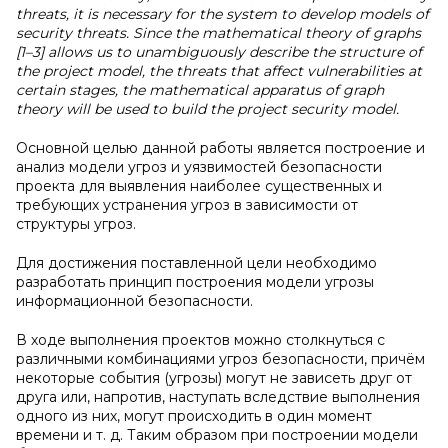
threats, it is necessary for the system to develop models of
security threats. Since the mathematical theory of graphs
[1–3] allows us to unambiguously describe the structure of
the project model, the threats that affect vulnerabilities at
certain stages, the mathematical apparatus of graph
theory will be used to build the project security model.
Основной целью данной работы является построение и
анализ модели угроз и уязвимостей безопасности
проекта для выявления наиболее существенных и
требующих устранения угроз в зависимости от
структуры угроз.
Для достижения поставленной цели необходимо
разработать принцип построения модели угрозы
информационной безопасности.
В ходе выполнения проектов можно столкнуться с
различными комбинациями угроз безопасности, причём
некоторые события (угрозы) могут не зависеть друг от
друга или, напротив, наступать вследствие выполнения
одного из них, могут происходить в один момент
времени и т. д. Таким образом при построении модели