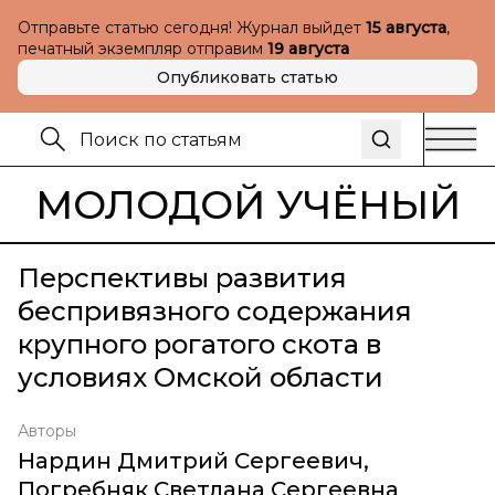
Отправьте статью сегодня! Журнал выйдет
15 августа
,
печатный экземпляр отправим
19 августа
Опубликовать статью
МОЛОДОЙ УЧЁНЫЙ
Перспективы развития
беспривязного содержания
крупного рогатого скота в
условиях Омской области
Авторы
Нардин Дмитрий Сергеевич
,
Погребняк Светлана Сергеевна