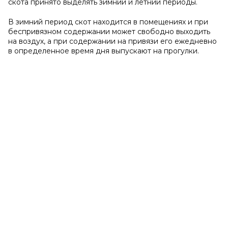
скота принято выделять зимний и летний периоды.
В зимний период скот находится в помещениях и при
беспривязном содержании может свободно выходить
на воздух, а при содержании на привязи его ежедневно
в определенное время дня выпускают на прогулки.