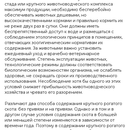
стада или крупного животноводческого комплекса
максимум продукции, необходимо бесперебойно
обеспечивать животных дешевыми, но
высококачественными кормами и правильно кормить их
не реже двух раз в сутки. Они должны иметь
беспрепятственный доступ к воде и размещаться с
соблюдением этологических принципов в помещениях,
отвечающих зоогигиеническим нормативам их
содержания. За животными важно установить
ежедневный уход и врачебно-ветеринарное
обслуживание. Степень эксплуатации животных,
технологические режимы должны соответствовать
биологическим возможностям организма, не ослаблять
здоровье, не сокращать сроки их производственного
использования. Несоблюдение хотя бы одного из этих
условий снижает прибыльность животноводческого
хозяйства и чревато его разорением.
Различают два способа содержания крупного рогатого
скота: без привязи и на привязи. Однако и в том и в
другом случае условия содержания скота в большей
или меньшей степени изменяются в зависимости от
времени года. Поэтому в содержании крупного рогатого