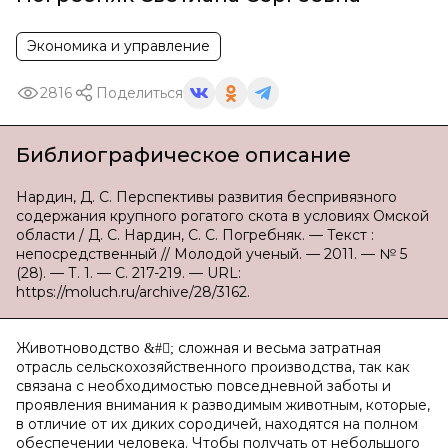
Экономика и управление
2816
Поделиться
Библиографическое описание
Нардин, Д. С. Перспективы развития беспривязного
содержания крупного рогатого скота в условиях Омской
области / Д. С. Нардин, С. С. Погребняк. — Текст :
непосредственный // Молодой ученый. — 2011. — № 5
(28). — Т. 1. — С. 217-219. — URL:
https://moluch.ru/archive/28/3162.
Животноводство
сложная и весьма затратная
&#;
отрасль сельскохозяйственного производства, так как
связана с необходимостью повседневной заботы и
проявления внимания к разводимым животным, которые,
в отличие от их диких сородичей, находятся на полном
обеспечении человека. Чтобы получать от небольшого