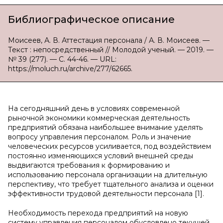
Библиографическое описание
Моисеев, А. В. Аттестация персонала / А. В. Моисеев. —
Текст : непосредственный // Молодой ученый. — 2019. —
№ 39 (277). — С. 44-46. — URL:
https://moluch.ru/archive/277/62665.
На сегодняшний день в условиях современной
рыночной экономики коммерческая деятельность
предприятий обязана наибольшее внимание уделять
вопросу управления персоналом. Роль и значение
человеческих ресурсов усиливается, под воздействием
постоянно изменяющихся условий внешней среды
выдвигаются требования к формированию и
использованию персонала организации на длительную
перспективу, что требует тщательного анализа и оценки
эффективности трудовой деятельности персонала [1].
Необходимость перехода предприятий на новую
систему управления персоналом обусловлено текущей