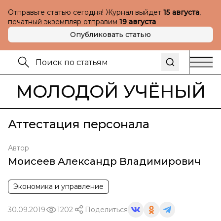
Отправьте статью сегодня! Журнал выйдет
15 августа
,
печатный экземпляр отправим
19 августа
Опубликовать статью
МОЛОДОЙ УЧЁНЫЙ
Аттестация персонала
Автор
Моисеев Александр Владимирович
Экономика и управление
30.09.2019
1202
Поделиться