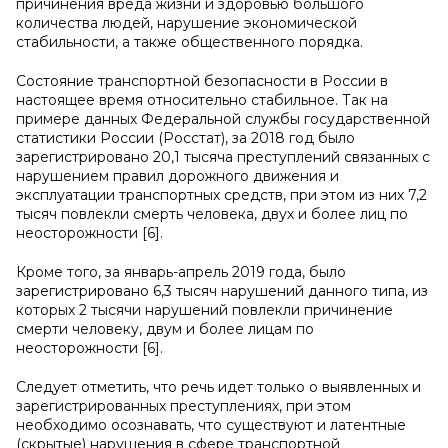
причинения вреда жизни и здоровью большого
количества людей, нарушение экономической
стабильности, а также общественного порядка.
Состояние транспортной безопасности в России в
настоящее время относительно стабильное. Так на
примере данных Федеральной службы государственной
статистики России (Росстат), за 2018 год было
зарегистрировано 20,1 тысяча преступлений связанных с
нарушением правил дорожного движения и
эксплуатации транспортных средств, при этом из них 7,2
тысяч повлекли смерть человека, двух и более лиц по
неосторожности [6].
Кроме того, за январь-апрель 2019 года, было
зарегистрировано 6,3 тысяч нарушений данного типа, из
которых 2 тысячи нарушений повлекли причинение
смерти человеку, двум и более лицам по
неосторожности [6].
Следует отметить, что речь идет только о выявленных и
зарегистрированных преступлениях, при этом
необходимо осознавать, что существуют и латентные
(скрытые) нарушения в сфере транспортной