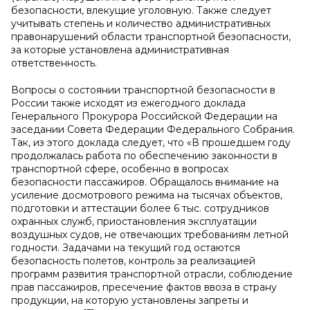
безопасности, влекущие уголовную. Также следует
учитывать степень и количество административных
правонарушений области транспортной безопасности,
за которые установлена административная
ответственность.
Вопросы о состоянии транспортной безопасности в
России также исходят из ежегодного доклада
Генерального Прокурора Российской Федерации на
заседании Совета Федерации Федерального Собрания.
Так, из этого доклада следует, что «В прошедшем году
продолжалась работа по обеспечению законности в
транспортной сфере, особенно в вопросах
безопасности пассажиров. Обращалось внимание на
усиление досмотрового режима на тысячах объектов,
подготовки и аттестации более 6 тыс. сотрудников
охранных служб, приостановления эксплуатации
воздушных судов, не отвечающих требованиям летной
годности. Задачами на текущий год остаются
безопасность полетов, контроль за реализацией
программ развития транспортной отрасли, соблюдение
прав пассажиров, пресечение фактов ввоза в страну
продукции, на которую установлены запреты и