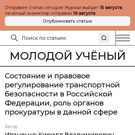
Отправьте статью сегодня! Журнал выйдет
15 августа
,
печатный экземпляр отправим
19 августа
Опубликовать статью
МОЛОДОЙ УЧЁНЫЙ
Состояние и правовое
регулирование транспортной
безопасности в Российской
Федерации, роль органов
прокуратуры в данной сфере
Автор
Иваненко Кирилл Владимирович