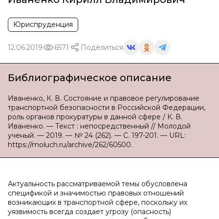
Юриспруденция
12.06.2019
6571
Поделиться
Библиографическое описание
Иваненко, К. В. Состояние и правовое регулирование
транспортной безопасности в Российской Федерации,
роль органов прокуратуры в данной сфере / К. В.
Иваненко. — Текст : непосредственный // Молодой
ученый. — 2019. — № 24 (262). — С. 197-201. — URL:
https://moluch.ru/archive/262/60500.
Актуальность рассматриваемой темы обусловлена
спецификой и значимостью правовых отношений
возникающих в транспортной сфере, поскольку их
уязвимость всегда создает угрозу (опасность)