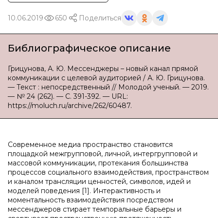
10.06.2019
650
Поделиться
Библиографическое описание
Грицунова, А. Ю. Мессенджеры – новый канал прямой
коммуникации с целевой аудиторией / А. Ю. Грицунова.
— Текст : непосредственный // Молодой ученый. — 2019.
— № 24 (262). — С. 391-392. — URL:
https://moluch.ru/archive/262/60487.
Современное медиа пространство становится
площадкой межгрупповой, личной, интергрупповой и
массовой коммуникации, протекания большинства
процессов социального взаимодействия, пространством
и каналом трансляции ценностей, символов, идей и
моделей поведения [1]. Интерактивность и
моментальность взаимодействия посредством
мессенджеров стирает темпоральные барьеры и