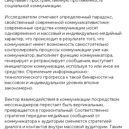
свертывает пространственную протяженность
социальной коммуникации.
Исследователи отмечают определенный парадокс,
свойственный современной коммуникативистике:
современные средства коммуникации носят
одновременно и массовый и индивидуально-медийный
характер, что происходит в результате того, что
коммуникант имеет возможность самостоятельно
контролировать процессы коммуникации уже как
коммуникатор, выполняет функцию коммуникатора,
генерирует и ретранслирует сообщения, выступает
инициатором коммуникации, используя то или иное ее
средство. Стремление информационно-
технологического прогресса к такой бинарности на
массовом и индивидуальном уровнях вполне
закономерно.
Вектор взаимодействия в коммуникации посредством
мессеннджеров перестает быть вертикальным,
превращается в горизонтальный. Соответственно
стратегия передачи медийных сообщений от
коммуникатора к аудитории сменяется стратегией
диалога и контактов внутри массовой аудитории. Таким