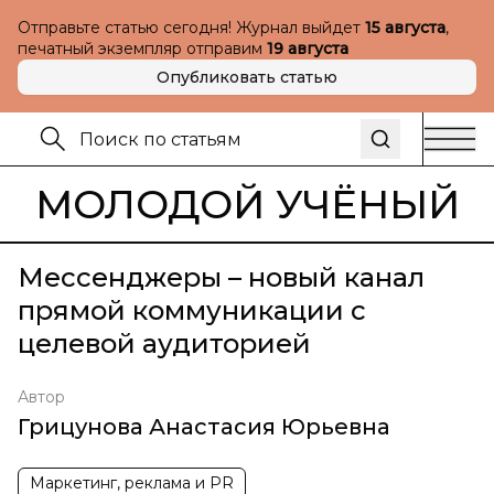
Отправьте статью сегодня! Журнал выйдет
15 августа
,
печатный экземпляр отправим
19 августа
Опубликовать статью
МОЛОДОЙ УЧЁНЫЙ
Мессенджеры – новый канал
прямой коммуникации с
целевой аудиторией
Автор
Грицунова Анастасия Юрьевна
Маркетинг, реклама и PR