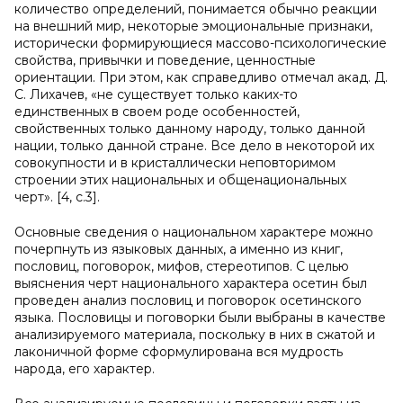
количество определений, понимается обычно реакции
на внешний мир, некоторые эмоциональные признаки,
исторически формирующиеся массово-психологические
свойства, привычки и поведение, ценностные
ориентации. При этом, как справедливо отмечал акад. Д.
С. Лихачев, «не существует только каких-то
единственных в своем роде особенностей,
свойственных только данному народу, только данной
нации, только данной стране. Все дело в некоторой их
совокупности и в кристаллически неповторимом
строении этих национальных и общенациональных
черт». [4, c.3].
Основные сведения о национальном характере можно
почерпнуть из языковых данных, а именно из книг,
пословиц, поговорок, мифов, стереотипов. С целью
выяснения черт национального характера осетин был
проведен анализ пословиц и поговорок осетинского
языка. Пословицы и поговорки были выбраны в качестве
анализируемого материала, поскольку в них в сжатой и
лаконичной форме сформулирована вся мудрость
народа, его характер.