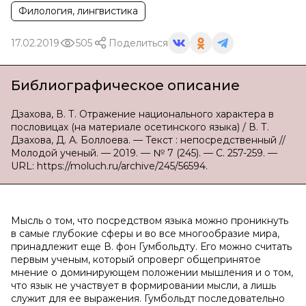
Филология, лингвистика
17.02.2019
505
Поделиться
Библиографическое описание
Дзахова, В. Т. Отражение национального характера в
пословицах (на материале осетинского языка) / В. Т.
Дзахова, Д. А. Боллоева. — Текст : непосредственный //
Молодой ученый. — 2019. — № 7 (245). — С. 257-259. —
URL: https://moluch.ru/archive/245/56594.
Мысль о том, что посредством языка можно проникнуть
в самые глубокие сферы и во все многообразие мира,
принадлежит еще В. фон Гумбольдту. Его можно считать
первым ученым, который опроверг общепринятое
мнение о доминирующем положении мышления и о том,
что язык не участвует в формировании мысли, а лишь
служит для ее выражения. Гумбольдт последовательно