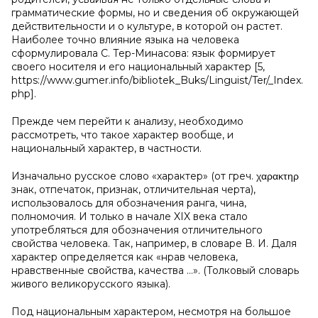
грамматические формы, но и сведения об окружающей
действительности и о культуре, в которой он растет.
Наиболее точно влияние языка на человека
сформулировала С. Тер-Минасова: язык формирует
своего носителя и его национальный характер [5,
https://www.gumer.info/bibliotek_Buks/Linguist/Ter/_Index.
php].
Прежде чем перейти к анализу, необходимо
рассмотреть, что такое характер вообще, и
национальный характер, в частности.
Изначально русское слово «характер» (от греч. χαρακτηρ
знак, отпечаток, признак, отличительная черта),
использовалось для обозначения ранга, чина,
полномочия. И только в начале XIX века стало
употребляться для обозначения отличительного
свойства человека. Так, например, в словаре В. И. Даля
характер определяется как «нрав человека,
нравственные свойства, качества …». (Толковый словарь
живого великорусского языка).
Под национальным характером, несмотря на большое