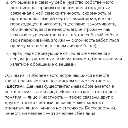
отношение к самому себе (чувство собственного
достоинства, правильно понимаемая гордость и
связанная с ней самокритичность, скромность, и
противоположные ей черты: самомнение, иногда
переходящее в наглость, тщеславие, заносчивость,
обидчивость, застенчивость, эгоцентризм — как
склонность рассматривать в центре событий себя и
свои переживания, эгоизм — склонность заботиться
преимущественно о своем личном благе);
черты, характеризующие отношение человека к
вещам: (опрятность или неряшливость, бережное или
халатное обращение с вещами).
Одним из наиболее часто встречающихся качеств
характера является в осетинском языке честность
«
цёсгом
». Данным существительным обозначается в
осетинском языке и лицо. Можно сказать, что эти два
понятия — лицо и честность — тесно связаны друг с
другом: только честный человек может ходить с
открытым лицом, ничего не стесняясь. Бессовестный,
нечестный человек — это человек без лица: