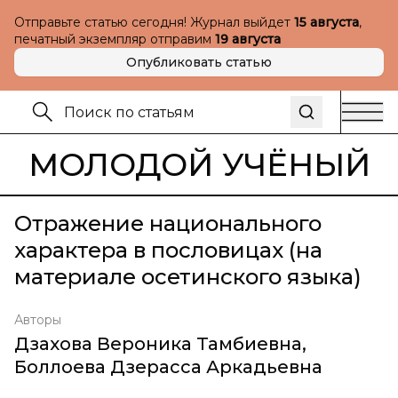
Отправьте статью сегодня! Журнал выйдет
15 августа
,
печатный экземпляр отправим
19 августа
Опубликовать статью
МОЛОДОЙ УЧЁНЫЙ
Отражение национального
характера в пословицах (на
материале осетинского языка)
Авторы
Дзахова Вероника Тамбиевна
,
Боллоева Дзерасса Аркадьевна