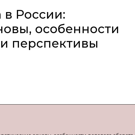
 в России:
новы, особенности
 и перспективы