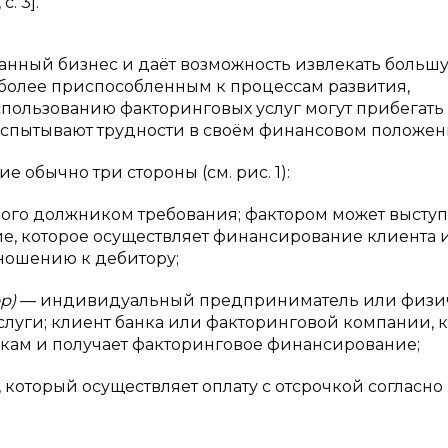
. 3].
анный бизнес и даёт возможность извлекать больш
более приспособленным к процессам развития,
пользованию факторинговых услуг могут прибегать
испытывают трудности в своём финансовом положен
 обычно три стороны (см. рис. 1):
ого должником требования; фактором может выступ
, которое осуществляет финансирование клиента и
тношению к дебитору;
р)
— индивидуальный предприниматель или физи
услуги; клиент банка или факторинговой компании, 
кам и получает факторинговое финансирование;
который осуществляет оплату с отсрочкой согласно