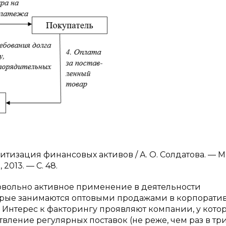
итизация финансовых активов / А. О. Солдатова. — М
013. — С. 48.
овольно активное применение в деятельности
орые занимаются оптовыми продажами в корпорати
 Интерес к факторингу проявляют компании, у кото
ление регулярных поставок (не реже, чем раз в тр