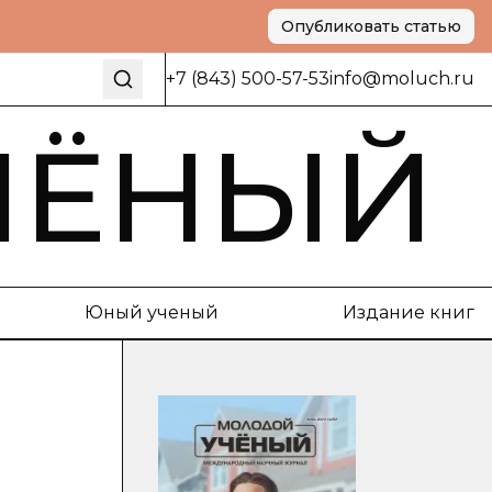
Опубликовать статью
+7 (843) 500-57-53
info@moluch.ru
ЧЁНЫЙ
Юный ученый
Издание книг