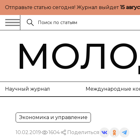
Отправьте статью сегодня! Журнал выйдет
15 авгу
МОЛО
Научный журнал
Международные ко
Экономика и управление
10.02.2019
1604
Поделиться