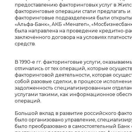
предоставлению факторинговых услуг в Жилс
факторинговые операции стали предлагать и д
факторинговые подразделения были открыты в
«Альфа-Банк», АКБ «Менатеп», «Мосбизнесбан
была направлена на проведение кредитно-ра
заключённого договора на условиях платност
средств.
В 1990-е гг. факторинговые услуги, оказывае
отличались от тех операций, которые осуществ
факторинговой деятельности, которая осущес
собой разовые сделки, в процессе исполнен
задолженность специализированным отделам.
услугами такими, как информационное обеспе
операций.
Большой вклад в развитие российского фактор
было организовано управление, специализир
было преобразовано в самостоятельный Банк