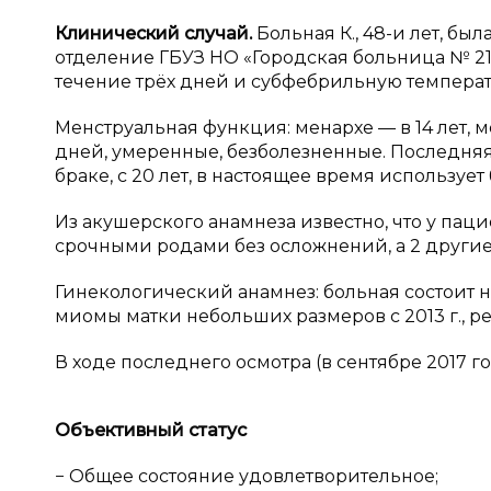
Клинический случай.
Больная К., 48-и лет, б
отделение ГБУЗ НО «Городская больница № 21»
течение трёх дней и субфебрильную температур
Менструальная функция: менархе — в 14 лет, 
дней, умеренные, безболезненные. Последняя 
браке, с 20 лет, в настоящее время использу
Из акушерского анамнеза известно, что у пац
срочными родами без осложнений, а 2 други
Гинекологический анамнез: больная состоит 
миомы матки небольших размеров с 2013 г., ре
В ходе последнего осмотра (в сентябре 2017 г
Объективный статус
− Общее состояние удовлетворительное;