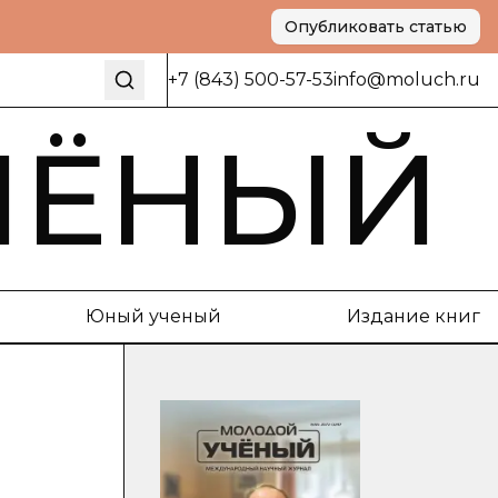
Опубликовать статью
+7 (843) 500-57-53
info@moluch.ru
ЧЁНЫЙ
Юный ученый
Издание книг