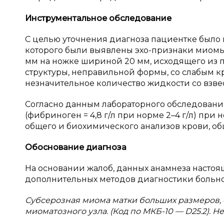
Инструментальное обследование
С целью уточнения диагноза пациентке было 
которого были выявлены эхо-признаки миомы 
мм на ножке шириной 20 мм, исходящего из 
структуры, неправильной формы, со слабым к
незначительное количество жидкости со взве
Согласно данным лабораторного обследован
(фибриноген = 4,8 г/л при норме 2–4 г/л) пр
общего и биохимического анализов крови, об
Обоснование диагноза
На основании жалоб, данных анамнеза настоя
дополнительных методов диагностики больно
Субсерозная миома матки больших размеров
миоматозного узла. (Код по МКБ-10 — D25.2). 