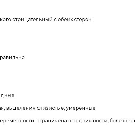
кого отрицательный с обеих сторон;
равильно;
одные;
я, выделения слизистые, умеренные;
 беременности, ограничена в подвижности, болезнен