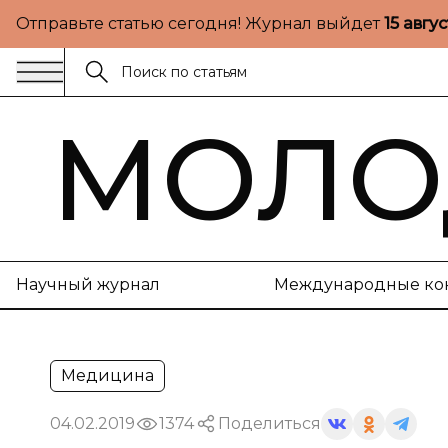
Отправьте статью сегодня! Журнал выйдет
15 авгу
МОЛО
Научный журнал
Международные ко
Медицина
04.02.2019
1374
Поделиться