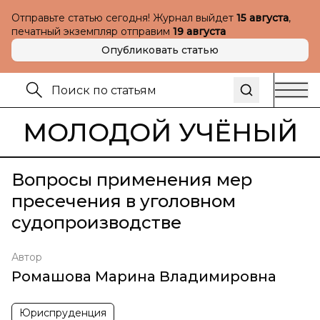
Отправьте статью сегодня! Журнал выйдет
15 августа
,
печатный экземпляр отправим
19 августа
Опубликовать статью
МОЛОДОЙ УЧЁНЫЙ
Вопросы применения мер
пресечения в уголовном
судопроизводстве
Автор
Ромашова Марина Владимировна
Юриспруденция