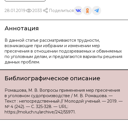
28.01.2019
2033
Поделиться
Аннотация
В данной статье рассматриваются трудности,
возникающие при избрании и изменении мер
пресечения в отношении подозреваемых и обвиняемых
по уголовным делам, и предлагаются варианты решения
данных проблем.
Библиографическое описание
Ромашова, М. В. Вопросы применения мер пресечения
в уголовном судопроизводстве / М. В. Ромашова. —
Текст : непосредственный // Молодой ученый. — 2019. —
№ 4 (242). — С. 325-328. — URL:
https://moluch.ru/archive/242/55971.