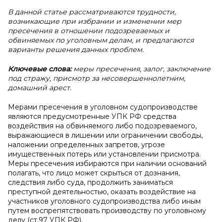
В
данной статье рассматриваются трудности,
возникающие при избрании и изменении мер
пресечения в отношении подозреваемых и
обвиняемых по уголовным делам, и предлагаются
варианты решения данных проблем.
Ключевые слова:
меры пресечения, залог, заключение
под стражу, присмотр за несовершеннолетним,
домашний арест.
Мерами пресечения в уголовном судопроизводстве
являются предусмотренные УПК РФ средства
воздействия на обвиняемого либо подозреваемого,
выражающиеся в лишении или ограничении свободы,
наложении определенных запретов, угрозе
имущественных потерь или установлении присмотра.
Меры пресечения избираются при наличии оснований
полагать, что лицо может скрыться от дознания,
следствия либо суда, продолжить заниматься
преступной деятельностью, оказать воздействие на
участников уголовного судопроизводства либо иным
путем воспрепятствовать производству по уголовному
делу (ст.97 УПК РФ).